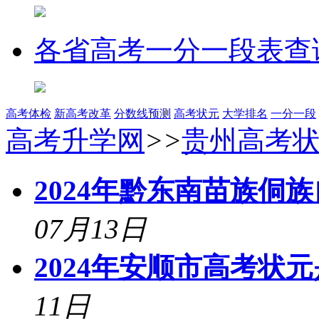
各省高考一分一段表查
高考体检
新高考改革
分数线预测
高考状元
大学排名
一分一段
高考升学网
>>
贵州高考
2024年黔东南苗族侗
07月13日
2024年安顺市高考状
11日