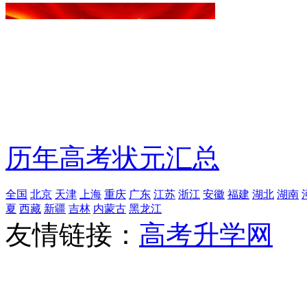
历年高考状元汇总
全国
北京
天津
上海
重庆
广东
江苏
浙江
安徽
福建
湖北
湖南
夏
西藏
新疆
吉林
内蒙古
黑龙江
友情链接：
高考升学网