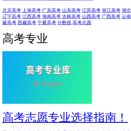
北京高考
上海高考
广东高考
山东高考
江苏高考
浙江高考
湖北
辽宁高考
江西高考
海南高考
吉林高考
山西高考
广西高考
云南
蒙高考
西藏高考
宁夏高考
分数线
高考志愿
高考专业
高考志愿专业选择指南！