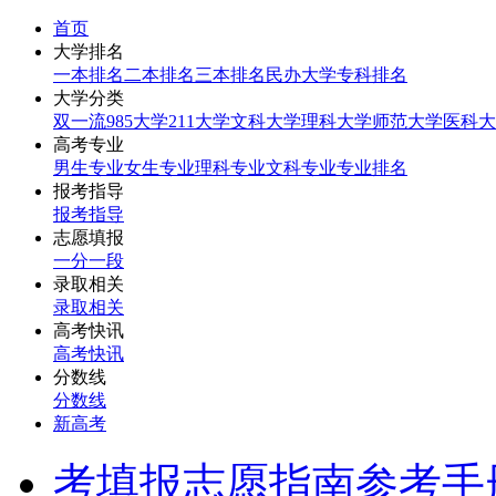
首页
大学排名
一本排名
二本排名
三本排名
民办大学
专科排名
大学分类
双一流
985大学
211大学
文科大学
理科大学
师范大学
医科大
高考专业
男生专业
女生专业
理科专业
文科专业
专业排名
报考指导
报考指导
志愿填报
一分一段
录取相关
录取相关
高考快讯
高考快讯
分数线
分数线
新高考
考填报志愿指南参考手