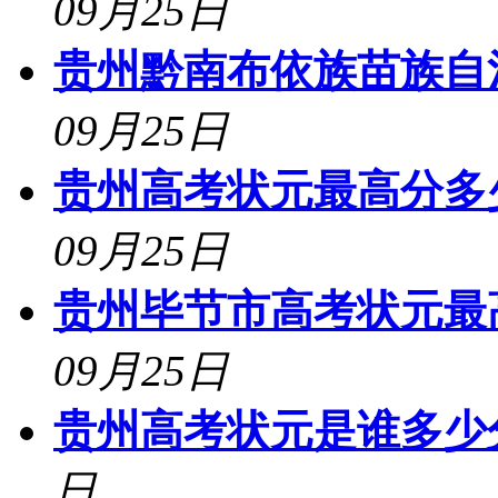
09月25日
贵州黔南布依族苗族自
09月25日
贵州高考状元最高分多少
09月25日
贵州毕节市高考状元最高
09月25日
贵州高考状元是谁多少分
日