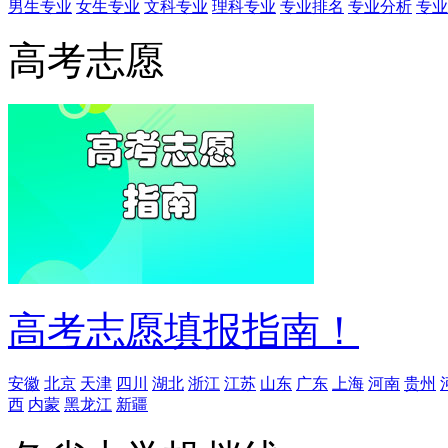
男生专业
女生专业
文科专业
理科专业
专业排名
专业分析
专业
高考志愿
高考志愿填报指南！
安徽
北京
天津
四川
湖北
浙江
江苏
山东
广东
上海
河南
贵州
西
内蒙
黑龙江
新疆