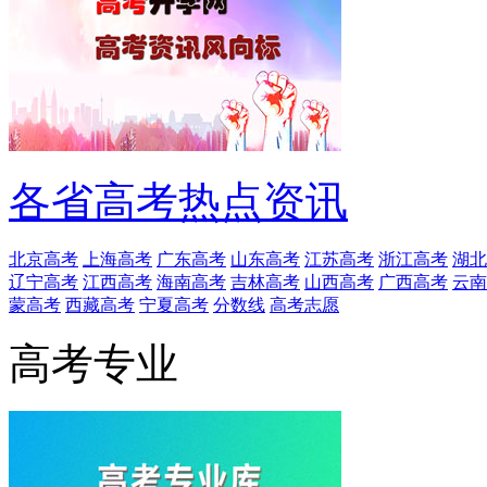
各省高考热点资讯
北京高考
上海高考
广东高考
山东高考
江苏高考
浙江高考
湖北
辽宁高考
江西高考
海南高考
吉林高考
山西高考
广西高考
云南
蒙高考
西藏高考
宁夏高考
分数线
高考志愿
高考专业