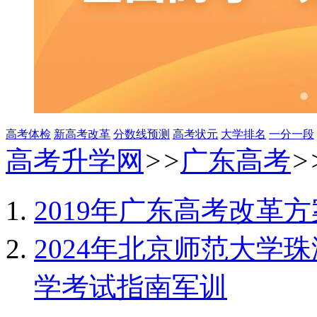
高考体检
新高考改革
分数线预测
高考状元
大学排名
一分一段
高考升学网
>>
广东高考
>
2019年广东高考改革
2024年北京师范大学
学考试指南军训