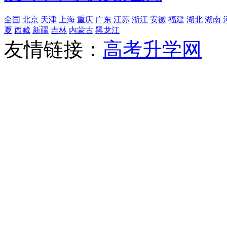
全国
北京
天津
上海
重庆
广东
江苏
浙江
安徽
福建
湖北
湖南
夏
西藏
新疆
吉林
内蒙古
黑龙江
友情链接：
高考升学网