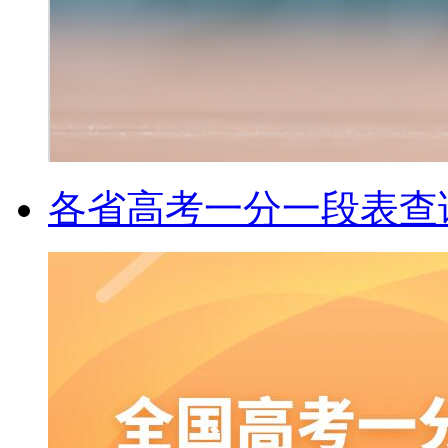
各省高考一分一段表查