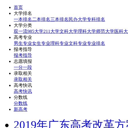
首页
大学排名
一本排名
二本排名
三本排名
民办大学
专科排名
大学分类
双一流
985大学
211大学
文科大学
理科大学
师范大学
医科大
高考专业
男生专业
女生专业
理科专业
文科专业
专业排名
报考指导
报考指导
志愿填报
一分一段
录取相关
录取相关
高考快讯
高考快讯
分数线
分数线
新高考
2019年广东高考改革