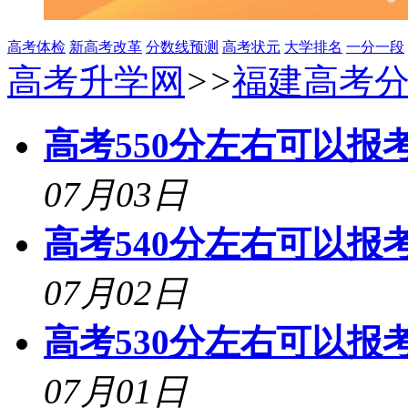
高考体检
新高考改革
分数线预测
高考状元
大学排名
一分一段
高考升学网
>>
福建高考
高考550分左右可以报考
07月03日
高考540分左右可以报考
07月02日
高考530分左右可以报考
07月01日