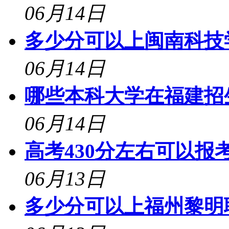
06月14日
多少分可以上闽南科技学
06月14日
哪些本科大学在福建招生
06月14日
高考430分左右可以报考
06月13日
多少分可以上福州黎明职