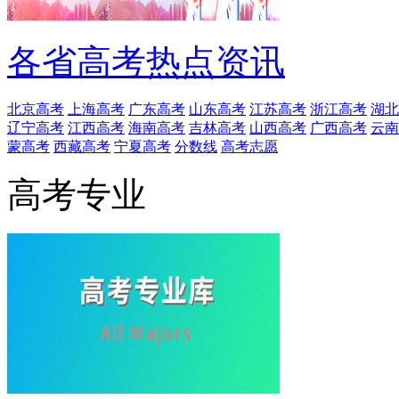
各省高考热点资讯
北京高考
上海高考
广东高考
山东高考
江苏高考
浙江高考
湖北
辽宁高考
江西高考
海南高考
吉林高考
山西高考
广西高考
云南
蒙高考
西藏高考
宁夏高考
分数线
高考志愿
高考专业