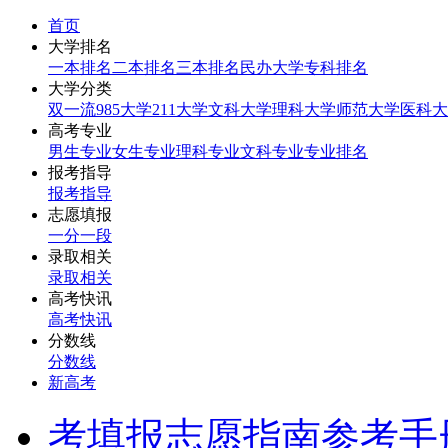
首页
大学排名
一本排名
二本排名
三本排名
民办大学
专科排名
大学分类
双一流
985大学
211大学
文科大学
理科大学
师范大学
医科大
高考专业
男生专业
女生专业
理科专业
文科专业
专业排名
报考指导
报考指导
志愿填报
一分一段
录取相关
录取相关
高考快讯
高考快讯
分数线
分数线
新高考
考填报志愿指南参考手