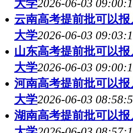
大学
2026-06-03 09:00:
云南高考提前批可以报几
大学
2026-06-03 09:03:
山东高考提前批可以报几
大学
2026-06-03 09:00:
河南高考提前批可以报几
大学
2026-06-03 08:58:
湖南高考提前批可以报几
大学
2026-06-03 08:57: