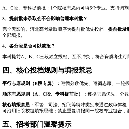
A、C段、专科提前批：1个院校志愿内可填6个专业、支持调
3、提前批未录取会不会影响普通本科批？
完全无影响。河北高考录取顺序为提前批优先投档，
提前批录
全部填报。
4、各分段是否可以兼报？
本科提前A、B、C三段独立投档、互不冲突，符合资质考生
四、核心投档规则与填报禁忌
平行志愿规则（B段专属）
：遵循分数优先、遵循志愿、一轮投
顺序志愿规则（A、C段、专科提前批）
：遵循志愿优先、分数
核心填报禁忌
：军警、司法、招飞等特殊类别未通过政审体检
可沿用旧院校组填报思维；禁止重复填报同一院校专业组合，
五、招考部门温馨提示