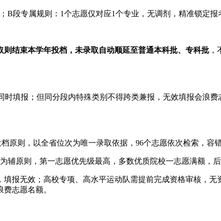
剂；B段专属规则：1个志愿仅对应1个专业，无调剂，精准锁定报
取则结束本学年投档，未录取自动顺延至普通本科批、专科批
，
可同时填报；但同分段内特殊类别不得跨类兼报，无效填报会浪费
档原则，以全省位次为唯一录取依据，96个志愿依次检索，容
为辅原则，第一志愿优先级最高，多数优质院校一志愿满额，后
，填报无效；高校专项、高水平运动队需提前完成资格审核，无
浪费志愿名额。