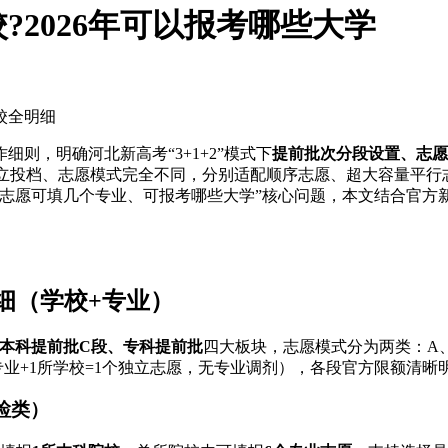
2026年可以报考哪些大学
校全明细
细则，明确河北新高考“3+1+2”模式下
提前批次分段设置、志愿
独立投档、志愿模式完全不同，分别适配顺序志愿、超大容量平行
单个志愿可填几个专业、可报考哪些大学”核心问题，本文结合官
细（学校+专业）
、本科提前批C段、专科提前批
四大板块，志愿模式分为两类：A
专业+1所学校=1个独立志愿，无专业调剂），各段官方限额清晰
检类）