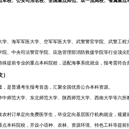
点军校、公安司法名校、全国重点师范、双一流高校、省属重点
）
。
大学、海军军医大学、空军军医大学、武警警官学院、武警工程
学院、中央司法警官学院、应急管理部消防救援学院等行业顶尖
特殊提前专业的重点本科院校，适配海事系统就业，报考需符合
次）
槛，是普通考生报考首选，汇聚全国优质公办本科资源。
华中师范大学、东北师范大学、陕西师范大学、西南大学等六所
收农村订单定向免费医学生，毕业定向基层医疗机构就业，规避
重点本科院校，开设小语种、农林、资源环境、特色工科等提前