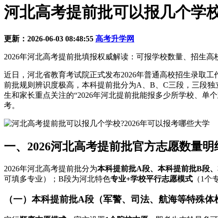
河北高考提前批可以报几个学校?
更新：2026-06-03 08:48:55
高考升学网
2026年河北高考提前批填报权威解读：可报学校数量、招生高
近日，河北省教育考试院正式发布2026年普通高校招生录取工作
前批规则辨识度极高，本科提前批分为A、B、C三段，三段
生和家长重点关注的“2026年河北提前批能报多少所学校、
考。
一、2026河北高考提前批官方志愿数量明
2026年河北高考提前批分为
本科提前批A段、本科提前批B段
可填多专业）；B段为河北特色
专业+学校平行志愿模式
（1个
（一）本科提前批A段（军警、司法、航海等特殊体