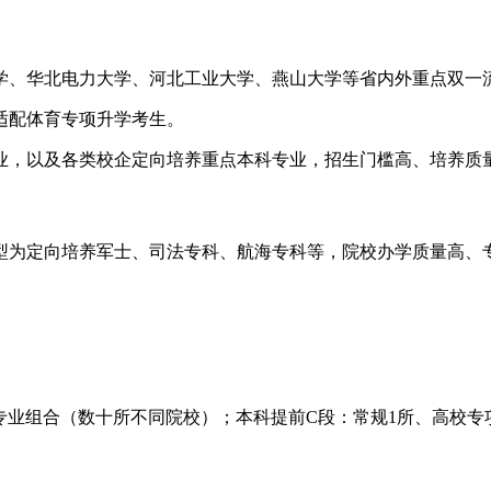
学、华北电力大学、河北工业大学、燕山大学等省内外重点双一
适配体育专项升学考生。
业，以及各类校企定向培养重点本科专业，招生门槛高、培养质
型为定向培养军士、司法专科、航海专科等，院校办学质量高、
校专业组合（数十所不同院校）；本科提前C段：常规1所、高校专