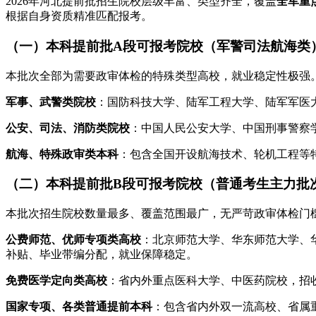
2026年河北提前批招生院校层级丰富、类型齐全，覆盖
全军重
根据自身资质精准匹配报考。
（一）本科提前批A段可报考院校（军警司法航海类
本批次全部为需要政审体检的特殊类型高校，就业稳定性极强
军事、武警类院校
：国防科技大学、陆军工程大学、陆军军医
公安、司法、消防类院校
：中国人民公安大学、中国刑事警察
航海、特殊政审类本科
：包含全国开设航海技术、轮机工程等
（二）本科提前批B段可报考院校（普通考生主力批
本批次招生院校数量最多、覆盖范围最广，无严苛政审体检门
公费师范、优师专项类高校
：北京师范大学、华东师范大学、
补贴、毕业带编分配，就业保障稳定。
免费医学定向类高校
：省内外重点医科大学、中医药院校，招
国家专项、各类普通提前本科
：包含省内外双一流高校、省属