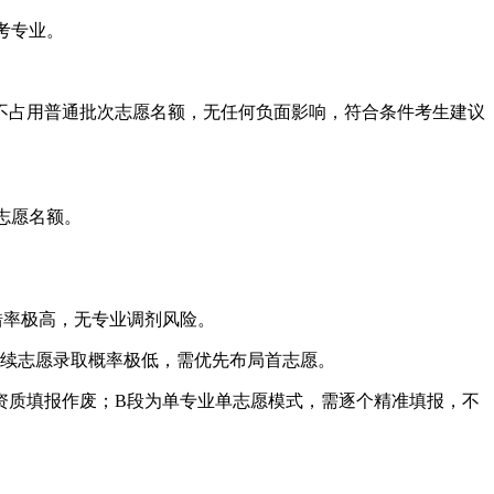
考专业。
不占用普通批次志愿名额，无任何负面影响，符合条件考生建议
志愿名额。
错率极高，无专业调剂风险。
续志愿录取概率极低，需优先布局首志愿。
资质填报作废；B段为单专业单志愿模式，需逐个精准填报，不