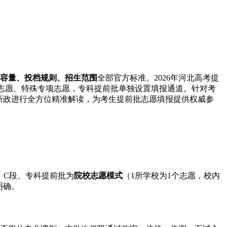
容量、投档规则、招生范围
全部官方标准。2026年河北高考提
志愿、特殊专项志愿，专科提前批单独设置填报通道。针对考
方新政进行全方位精准解读，为考生提前批志愿填报提供权威参
、C段、专科提前批为
院校志愿模式
（1所学校为1个志愿，校内
明确。