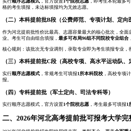
实行
顺序志愿模式
，官方设置
1个院校志愿
，即考生本轮最多可
格的考生填报，未达标填报均为无效志愿。
（二）本科提前批B段（公费师范、专项计划、定向
作为河北提前批性价比最高、志愿容量最大的核心批次，全面
业。考生可自由组合填报，
最多可布局96组不同院校专业组合
核心规则：该批次无专业调剂，录取专业即为考生填报专业，
（三）本科提前批C段（高校专项、高水平运动队、
实行
顺序志愿模式
，常规考生可填报
1所本科院校
，高校专项计
报。
（四）专科提前批（军士定向、司法专科等）
实行顺序志愿模式，官方设置
1个院校志愿
，考生最多可填报
1
二、2026年河北高考提前批可报考大学完