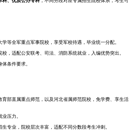
本科、优质公办专科
，不同分段对应专属招生院校体系，考生可
大学等全军重点军事院校，享受军校待遇，毕业统一分配。
院校，适配公安联考、司法、消防系统就业，入编优势突出。
身体条件要求。
教育部直属重点师范，以及河北省属师范院校，免学费、享生活
就业压力。
招生专业，院校层次丰富，适配不同分数段考生冲刺。