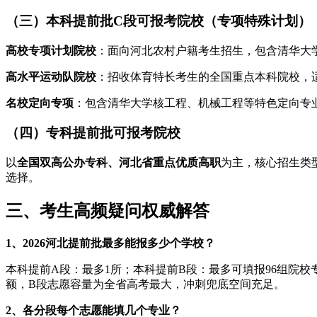
（三）本科提前批C段可报考院校（专项特殊计划）
高校专项计划院校
：面向河北农村户籍考生招生，包含清华大
高水平运动队院校
：招收体育特长考生的全国重点本科院校，
名校定向专项
：包含清华大学核工程、机械工程等特色定向专
（四）专科提前批可报考院校
以
全国双高公办专科、河北省重点优质高职
为主，核心招生类
选择。
三、考生高频疑问权威解答
1、2026河北提前批最多能报多少个学校？
本科提前A段：最多1所；本科提前B段：最多可填报96组院
额，B段志愿容量为全省高考最大，冲刺兜底空间充足。
2、各分段每个志愿能填几个专业？