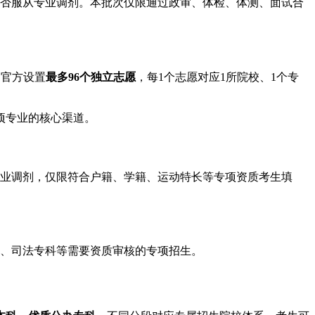
否服从专业调剂。本批次仅限通过政审、体检、体测、面试合
。官方设置
最多96个独立志愿
，每1个志愿对应1所院校、1个专
项专业的核心渠道。
业调剂，仅限符合户籍、学籍、运动特长等专项资质考生填
士、司法专科等需要资质审核的专项招生。