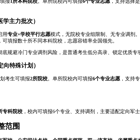
填报
1所本科院校
。单所院校内可填报
6个专业志愿
，支持选择是
医学主力批次）
启用
专业+学校平行志愿
模式，无院校专业组限制、无专业调剂
，可填报数十所不同本科院校，志愿容错率全国领先。
彻底规避冷门专业调剂风险，是普通考生低分高录、锁定优质专
定向特殊计划）
划考生可填报
2所院校
。单所院校内可填报
6个专业志愿
，支持专
所专科院校
，校内可填报6个专业、支持调剂，主要适配定向军
整范围