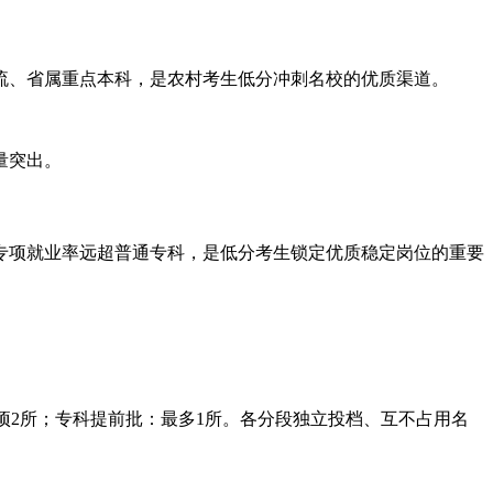
流、省属重点本科，是农村考生低分冲刺名校的优质渠道。
量突出。
专项就业率远超普通专科，是低分考生锁定优质稳定岗位的重要
项2所；专科提前批：最多1所。各分段独立投档、互不占用名