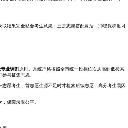
录取结果完全贴合考生意愿；三是志愿搭配灵活，冲稳保梯度可
无专业调剂
原则。系统严格按照全市统一投档位次从高到低检索
可参与征集志愿。
一志愿考生，首志愿生源不足时才检索后续志愿，高分考生易因
次，保障录取公平。