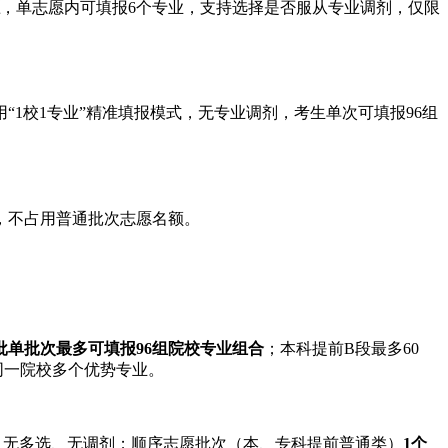
，单志愿内可填报6个专业，支持选择是否服从专业调剂，仅限
用“1校1专业”精准填报模式，无专业调剂，考生单次可填报96组
，不占用普通批次志愿名额。
批单批次最多可填报96组院校专业组合
；本科提前B段最多60
同一院校多个优势专业。
，无多选、无调剂；顺序志愿批次（本、专科提前普通类）
1个