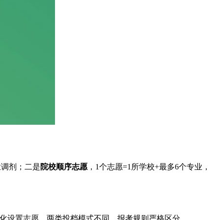
业调剂；二是
院校顺序志愿
，1个志愿=1所学校+最多6个专业，
异化设置志愿，两类投档模式不同、报考规则严格区分。