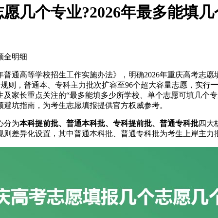
志愿几个专业?2026年最多能填
额全明细
年普通高等学校招生工作实施办法》，明确2026年重庆高考志愿
规则，普通本、专科主力批次扩容至96个超大容量志愿，实行
生及家长重点关注的“最多能填多少所学校、单个志愿可填几个专
频避坑指南，为考生志愿填报提供官方权威参考。
心分为
本科提前批、普通本科批、专科提前批、普通专科批
四大
规则差异化设置，其中普通本科批、普通专科批为考生上岸主力批