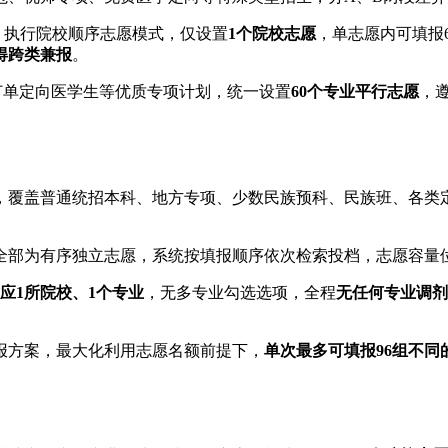
，执行院校顺序志愿模式，仅设置
1个院校志愿
，单志愿内可填报
得跨类兼报
。
订单定向医学生等优质专项计划，统一设置
60个专业平行志愿
，遵
，覆盖普通统招本科、地方专项、少数民族预科、民族班、各类
全部为有序独立志愿，系统按填报顺序依次检索投档，志愿容量
应1所院校、1个专业
，无多专业勾选选项，全程
无任何专业调剂
报方案，最大化利用志愿名额前提下，
单次最多可填报96组不同