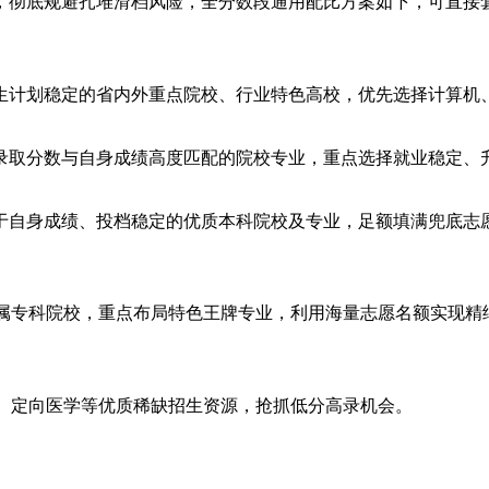
局，彻底规避扎堆滑档风险，全分数段通用配比方案如下，可直接
生计划稳定的省内外重点院校、行业特色高校，优先选择计算机
录取分数与自身成绩高度匹配的院校专业，重点选择就业稳定、
于自身成绩、投档稳定的优质本科院校及专业，足额填满兜底志
优质市属专科院校，重点布局特色王牌专业，利用海量志愿名额实现
计划、定向医学等优质稀缺招生资源，抢抓低分高录机会。