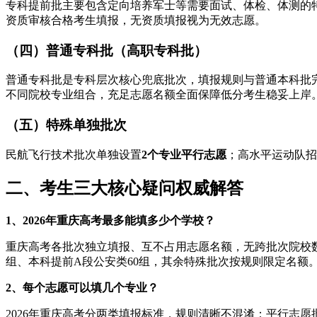
专科提前批主要包含定向培养军士等需要面试、体检、体测的
资质审核合格考生填报，无资质填报视为无效志愿。
（四）普通专科批（高职专科批）
普通专科批是专科层次核心兜底批次，填报规则与普通本科批
不同院校专业组合，充足志愿名额全面保障低分考生稳妥上岸
（五）特殊单独批次
民航飞行技术批次单独设置
2个专业平行志愿
；高水平运动队招
二、考生三大核心疑问权威解答
1、2026年重庆高考最多能填多少个学校？
重庆高考各批次独立填报、互不占用志愿名额，无跨批次院校
组、本科提前A段公安类60组，其余特殊批次按规则限定名额
2、每个志愿可以填几个专业？
2026年重庆高考分两类填报标准，规则清晰不混淆：平行志