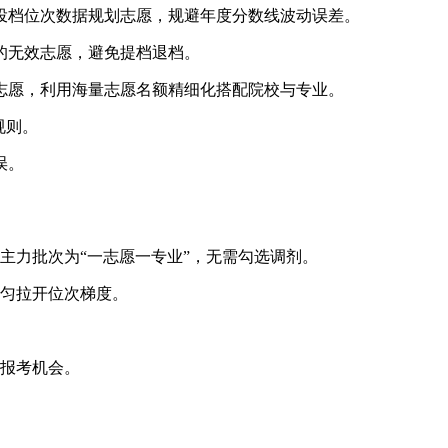
投档位次数据规划志愿，规避年度分数线波动误差。
的无效志愿，避免提档退档。
志愿，利用海量志愿名额精细化搭配院校与专业。
规则。
误。
主力批次为“一志愿一专业”，无需勾选调剂。
均匀拉开位次梯度。
报考机会。