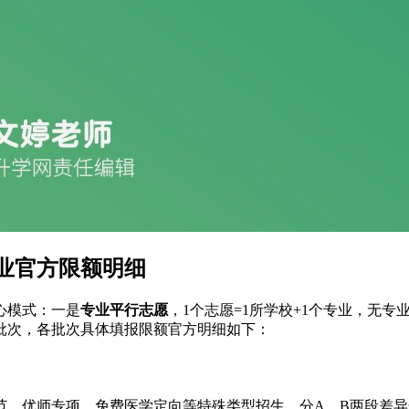
专业官方限额明细
心模式：一是
专业平行志愿
，1个志愿=1所学校+1个专业，无专
批次，各批次具体填报限额官方明细如下：
范、优师专项、免费医学定向等特殊类型招生，分A、B两段差