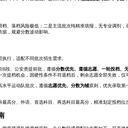
滑档、落档风险极低；二是主流批次纯精准填报，无专业调剂，
依据，规避分数波动影响。
分层执行，适配不同批次招生需求。
前B段、公安类提前批，遵循
分数优先、遵循志愿、一轮投档、
一次提档机会，因硬性条件不符退档后，剩余志愿全部失效，仅
高水平运动队批次，遵循
志愿优先、分数为辅
原则，优先录取第
科最高分、外语、首选科目、再选科目最高分，精准划定投档位
南