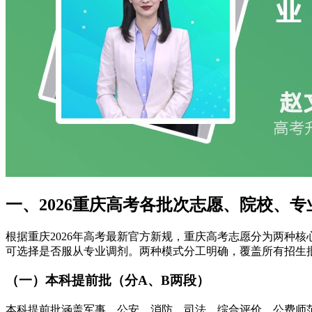
一、2026重庆高考各批次志愿、院校、
根据重庆2026年高考最新官方新规，重庆高考志愿分为两种核
可选择是否服从专业调剂。两种模式分工明确，覆盖所有招生
（一）本科提前批（分A、B两段）
本科提前批涵盖军事、公安、消防、司法、综合评价、公费师