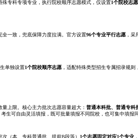
特殊专科专项专业，执行院校顺序志愿模式，仅设置
1个院校志愿
完全一致，兜底保障力度拉满。官方设置
96个专业平行志愿
，采
。
生单独设置
1个院校顺序志愿
，适配特殊类型招生专属招录规则
数量上限。核心主力批次志愿容量超大：
普通本科批、普通专科
。考生可自由灵活填报，既可批量填报不同院校，也可集中填报
愿批次（本、专科普通批、提前B段等）
1个志愿固定对应1个专业