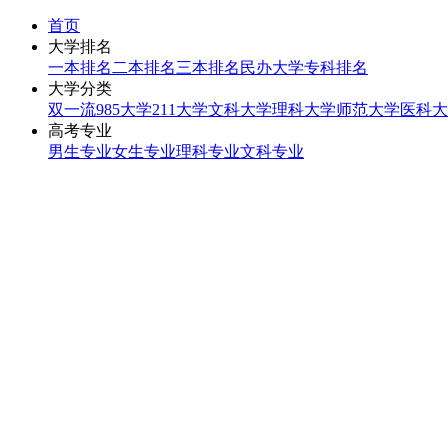
首页
大学排名
一本排名
二本排名
三本排名
民办大学
专科排名
大学分类
双一流
985大学
211大学
文科大学
理科大学
师范大学
医科大
高考专业
男生专业
女生专业
理科专业
文科专业