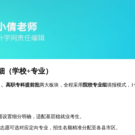
细（学校+专业）
段）、高职专科提前批
两大板块，全程采用
院校专业组
填报模式，
愿设置细分明确，适配基层稳就业考生。
志愿可选对应定向专业，招生名额精准分配至各县市区。