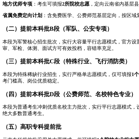
地方优师专项
：考生可填报
2所院校志愿
，定向云南省内基层县
省属免费定向计划
：含免费医学、公费师范基层定向，按区域
（二）提前本科批B段（军队、公安专项）
本段为军警核心招生批次，实行大容量平行志愿模式，官方设
审、军检、体测、面试方可有效投档，容错率充足。
（三）提前本科批C段（特殊行业、飞行消防类）
本段为特殊稀缺行业招生，实行严格单志愿模式，仅可填报
1
考门槛高、岗位优质稳定。
（四）提前本科批D段（公费师范、名校特色专业）
本段为普通考生冲刺优质名校主力批次，实行平行志愿模式，
绝大多数普通考生。
（五）高职专科提前批