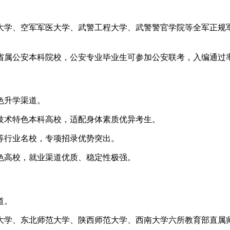
大学、空军军医大学、武警工程大学、武警警官学院等全军正规
省属公安本科院校，公安专业毕业生可参加公安联考，入编通过
色升学渠道。
技术特色本科高校，适配身体素质优异考生。
等行业名校，专项招录优势突出。
色高校，就业渠道优质、稳定性极强。
道。
大学、东北师范大学、陕西师范大学、西南大学六所教育部直属