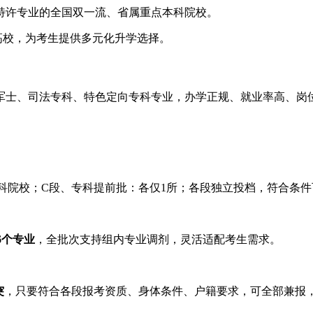
特许专业的全国双一流、省属重点本科院校。
高校，为考生提供多元化升学选择。
军士、司法专科、特色定向专科专业，办学正规、就业率高、岗
本科院校；C段、专科提前批：各仅1所；各段独立投档，符合条
6个专业
，全批次支持组内专业调剂，灵活适配考生需求。
突
，只要符合各段报考资质、身体条件、户籍要求，可全部兼报