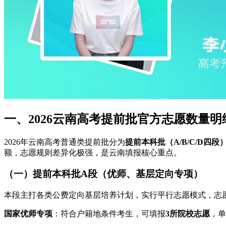
一、2026云南高考提前批官方志愿数量明
2026年云南高考普通类提前批分为
提前本科批（A/B/C/D四
额，志愿规则差异化极强，是云南填报核心重点。
（一）提前本科批A段（优师、基层定向专项）
本段主打各类公费定向基层培养计划，实行平行志愿模式，志
国家优师专项
：符合户籍地条件考生，可填报
3所院校志愿
，单