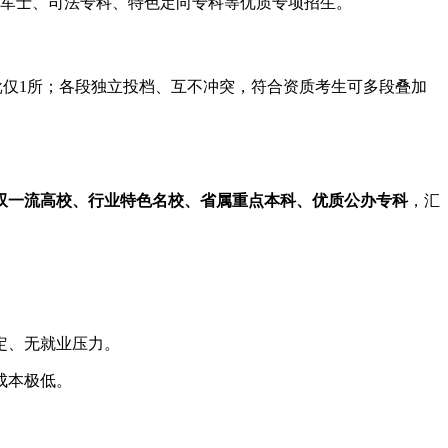
向军士、司法专科、特色定向专科等优质专项招生。
提前批仅1所；各段独立投档、互不冲突，符合资质考生可多段叠加
双一流高校、行业特色名校、省属重点本科、优质公办专科
，汇
定、无就业压力。
成本极低。