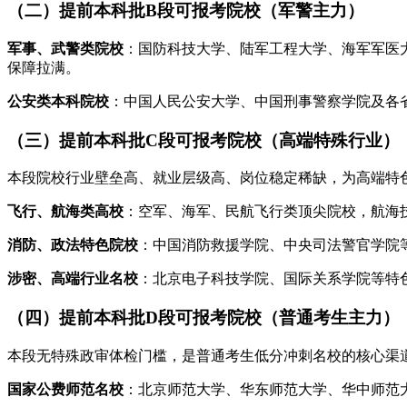
（二）提前本科批B段可报考院校（军警主力）
军事、武警类院校
：国防科技大学、陆军工程大学、海军军医
保障拉满。
公安类本科院校
：中国人民公安大学、中国刑事警察学院及各
（三）提前本科批C段可报考院校（高端特殊行业）
本段院校行业壁垒高、就业层级高、岗位稳定稀缺，为高端特
飞行、航海类高校
：空军、海军、民航飞行类顶尖院校，航海
消防、政法特色院校
：中国消防救援学院、中央司法警官学院
涉密、高端行业名校
：北京电子科技学院、国际关系学院等特
（四）提前本科批D段可报考院校（普通考生主力）
本段无特殊政审体检门槛，是普通考生低分冲刺名校的核心渠
国家公费师范名校
：北京师范大学、华东师范大学、华中师范