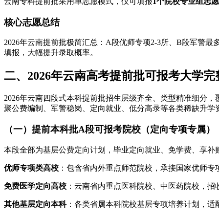
云南专科提前批采用单志愿模式，仅可填报
1个院校专业组志愿
核心志愿总结
2026年云南提前批极简汇总：A段优师专项2-3所、B段军警
填报，大幅提升录取概率。
二、2026年云南高考提前批可报考大学完
2026年云南四段式本科提前批招生层级齐全、类型精准细分，
聚公费编制、军警稳岗、定向就业、低分高录等各类稀缺升学
（一）提前本科批A段可报考院校（定向专项专属）
本段全部为基层公费定向计划，毕业定向就业、免学费、享补
优师专项类高校
：包含省内外重点师范院校，承接国家优师专
免费医学定向高校
：云南省内重点医科院校、中医药院校，招
其他基层定向本科
：各类省属本科院校基层专项培养计划，适