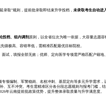
延录取”规则，提前批录取即结束升学投档，
未录取考生自动进
轮投档、组内调剂
原则，以全省位次为唯一依据，大容量志愿容
优先级极高、容错率低，需精准匹配最优目标院校。
、面试，填报全部无效；优师、定向医学专项需严格匹配户籍地
。
兼顾专项编制、军警稳岗、名校冲刺、基层定向等多元升学需求，
互补、互不冲突。考生需精准区分各分段志愿规则与报考门槛，
026年云南提前批政策优势，提升整体录取质量与升学满意度。