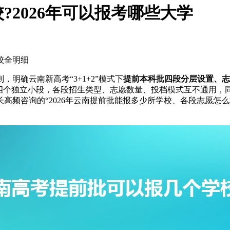
2026年可以报考哪些大学
校全明细
明确云南新高考“3+1+2”模式下
提前本科批四段分层设置、志
D四个独立小段，各段招生类型、志愿数量、投档模式互不通用，
高频咨询的“2026年云南提前批能报多少所学校、各段志愿怎