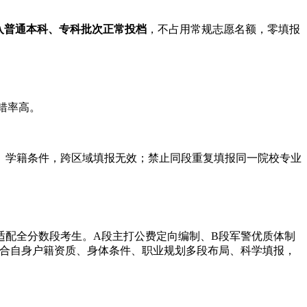
入普通本科、专科批次正常投档
，不占用常规志愿名额，零填报
错率高。
、学籍条件，跨区域填报无效；禁止同段重复填报同一院校专业
适配全分数段考生。A段主打公费定向编制、B段军警优质体制
结合自身户籍资质、身体条件、职业规划多段布局、科学填报，