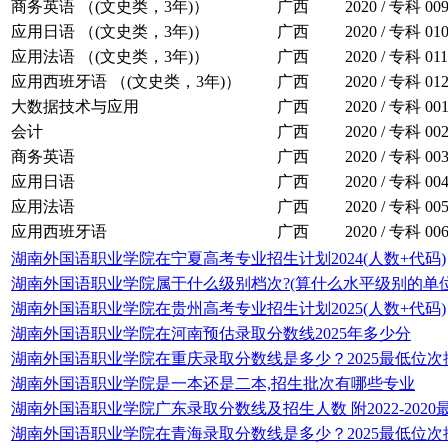
商务英语 （(文史类，3年)）
广西
2020 / 专科
00
应用日语 （(文史类，3年)）
广西
2020 / 专科
01
应用法语 （(文史类，3年)）
广西
2020 / 专科
011
应用西班牙语 （(文史类，3年)）
广西
2020 / 专科
01
大数据技术与应用
广西
2020 / 专科
00
会计
广西
2020 / 专科
00
商务英语
广西
2020 / 专科
00
应用日语
广西
2020 / 专科
00
应用法语
广西
2020 / 专科
00
应用西班牙语
广西
2020 / 专科
00
湖南外国语职业学院在宁夏高考专业招生计划2024(人数+代码)
湖南外国语职业学院属于什么级别档次?(算什么水平级别的单位
湖南外国语职业学院在贵州高考专业招生计划2025(人数+代码)
湖南外国语职业学院在河南预估录取分数线2025年多少分
湖南外国语职业学院在重庆录取分数线是多少？2025最低位次
湖南外国语职业学院是一本还是二本,招生批次有哪些专业
湖南外国语职业学院广东录取分数线及招生人数 附2022-202
湖南外国语职业学院在青海录取分数线是多少？2025最低位次