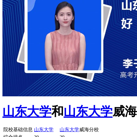
山东大学
和
山东大学
威海
院校基础信息
山东大学
山东大学
威海分校