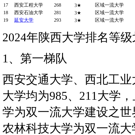
17
西安工程大学
268
区域一流大学
3★
18
西安石油大学
281
区域一流大学
3★
19
延安大学
293
区域一流大学
3★
2024年陕西大学排名等
1、第一梯队
西安交通大学、西北工业
大学均为985、211大
学为双一流大学建设之世
农林科技大学为双一流大