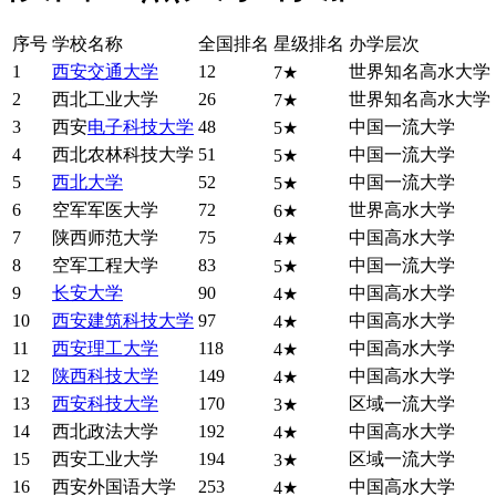
序号
学校名称
全国排名
星级排名
办学层次
1
西安交通大学
12
世界知名高水大学
7★
2
西北工业大学
26
世界知名高水大学
7★
3
西安
电子科技大学
48
中国一流大学
5★
4
西北农林科技大学
51
中国一流大学
5★
5
西北大学
52
中国一流大学
5★
6
空军军医大学
72
世界高水大学
6★
7
陕西师范大学
75
中国高水大学
4★
8
空军工程大学
83
中国一流大学
5★
9
长安大学
90
中国高水大学
4★
10
西安建筑科技大学
97
中国高水大学
4★
11
西安理工大学
118
中国高水大学
4★
12
陕西科技大学
149
中国高水大学
4★
13
西安科技大学
170
区域一流大学
3★
14
西北政法大学
192
中国高水大学
4★
15
西安工业大学
194
区域一流大学
3★
16
西安外国语大学
253
中国高水大学
4★