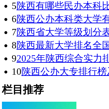
5
陕西有哪些民办本科比
6
陕西公办本科类大学有哪
7
陕西省大学等级划分表
8
陕西最新大学排名全国
9
2025年陕西综合实
10
陕西公办大专排行榜及
栏目推荐