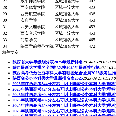
27
咸阳师范学院
区域知名大学
407
28
西安体育学院
区域一流大学
422
29
西安航空学院
区域知名大学
436
30
安康学院
区域知名大学
453
31
西安文理学院
区域知名大学
453
32
西安音乐学院
区域一流大学
453
33
商洛学院
区域知名大学
465
34
陕西学前师范学院
区域知名大学
472
相关文章
陕西省大学等级划分表2025年最新排名
2024-05-28 01:00:
陕西最新大学排名全国排名榜2025年最新排行榜
2024-05-
陕西高考低分公办本科大学有哪些适合捡漏2025级考生
陕西省公办本科类大学最新排名表2025
2023-09-21 01:10:
2025年陕西高考544分左右可以上哪些公办本科大学(理科
2025年陕西高考424分左右可以上哪些公办本科大学(理科
2025年陕西高考602分左右可以上哪些公办本科大学(理科
2025年陕西高考487分左右可以上哪些公办本科大学(文科
2025年陕西高考553分左右可以上哪些公办本科大学(理科
2025年陕西高考382分左右可以上哪些公办本科大学(理科