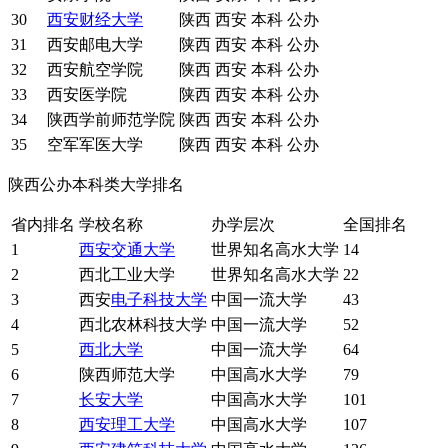
30
西安财经大学
陕西
西安
本科
公办
31
西安邮电大学
陕西
西安
本科
公办
32
西安航空学院
陕西
西安
本科
公办
33
西安医学院
陕西
西安
本科
公办
34
陕西学前师范学院
陕西
西安
本科
公办
35
空军军医大学
陕西
西安
本科
公办
陕西公办本科类大学排名
省内排名
学校名称
办学层次
全国排名
1
西安交通大学
世界知名高水大学
14
2
西北工业大学
世界知名高水大学
22
3
西安
电子科技大学
中国一流大学
43
4
西北农林科技大学
中国一流大学
52
5
西北大学
中国一流大学
64
6
陕西师范大学
中国高水大学
79
7
长安大学
中国高水大学
101
8
西安理工大学
中国高水大学
107