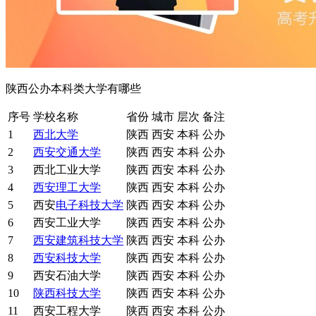
陕西公办本科类大学有哪些
序号
学校名称
省份
城市
层次
备注
1
西北大学
陕西
西安
本科
公办
2
西安交通大学
陕西
西安
本科
公办
3
西北工业大学
陕西
西安
本科
公办
4
西安理工大学
陕西
西安
本科
公办
5
西安
电子科技大学
陕西
西安
本科
公办
6
西安工业大学
陕西
西安
本科
公办
7
西安建筑科技大学
陕西
西安
本科
公办
8
西安科技大学
陕西
西安
本科
公办
9
西安石油大学
陕西
西安
本科
公办
10
陕西科技大学
陕西
西安
本科
公办
11
西安工程大学
陕西
西安
本科
公办