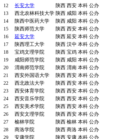
12
长安大学
陕西
西安
本科
公办
13
西北农林科技大学
陕西
咸阳
本科
公办
14
陕西中医药大学
陕西
咸阳
本科
公办
15
陕西师范大学
陕西
西安
本科
公办
16
延安大学
陕西
延安
本科
公办
17
陕西理工大学
陕西
汉中
本科
公办
18
宝鸡文理学院
陕西
宝鸡
本科
公办
19
咸阳师范学院
陕西
咸阳
本科
公办
20
渭南师范学院
陕西
渭南
本科
公办
21
西安外国语大学
陕西
西安
本科
公办
22
西北政法大学
陕西
西安
本科
公办
23
西安体育学院
陕西
西安
本科
公办
24
西安音乐学院
陕西
西安
本科
公办
25
西安美术学院
陕西
西安
本科
公办
26
西安文理学院
陕西
西安
本科
公办
27
榆林学院
陕西
榆林
本科
公办
28
商洛学院
陕西
商洛
本科
公办
29
安康学院
陕西
安康
本科
公办