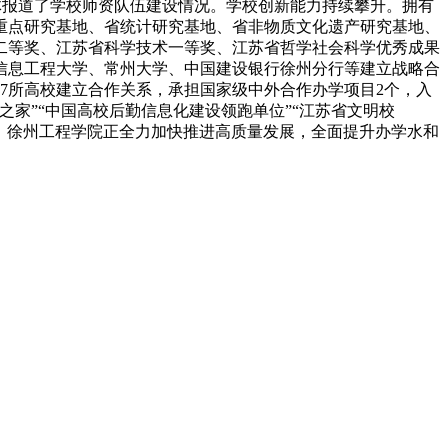
媒体报道了学校师资队伍建设情况。学校创新能力持续攀升。拥有
学重点研究基地、省统计研究基地、省非物质文化遗产研究基地、
科二等奖、江苏省科学技术一等奖、江苏省哲学社会科学优秀成果
信息工程大学、常州大学、中国建设银行徐州分行等建立战略合
37所高校建立合作关系，承担国家级中外合作办学项目2个，入
家”“中国高校后勤信息化建设领跑单位”“江苏省文明校
当前，徐州工程学院正全力加快推进高质量发展，全面提升办学水和