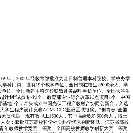
59年，2002年经教育部批准为全日制普通本科院校。学校办学
学科门类。设有19个教学单位，全日制在校生22000余人。学
长单位、全国新建本科院校联盟常务副理事长单位、全国大学生
越计划”试点专业3个、教育部专业综合改革试点项目1个、中国
育基地1个，牵头成立中国光伏工程产教融合协同创新台，入选
生程序设计竞赛ACM-ICPC亚洲区域银奖、“创青春”全国
素质优良。现有教职工1630人，其中高级职称600余人，博士
173人次；获批江苏高校哲学社会科学优秀创新团队、江苏省高校
校青年教师教学竞赛二等奖、全国高校教师教学创新大赛二等奖