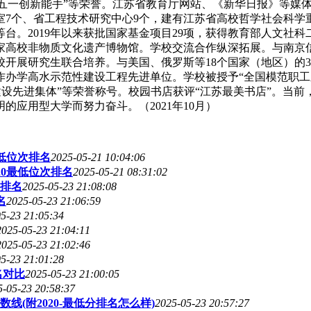
苏省五一创新能手”等荣誉。江苏省教育厅网站、《新华日报》等
室7个、省工程技术研究中心9个，建有江苏省高校哲学社会科
台。2019年以来获批国家基金项目29项，获得教育部人文社
家高校非物质文化遗产博物馆。学校交流合作纵深拓展。与南京
校开展研究生联合培养。与美国、俄罗斯等18个国家（地区）的
办学高水示范性建设工程先进单位。学校被授予“全国模范职工之
化建设先进集体”等荣誉称号。校园书店获评“江苏最美书店”。
应用型大学而努力奋斗。（2021年10月）
最低位次排名
2025-05-21 10:04:06
20最低位次排名
2025-05-21 08:31:02
排名
2025-05-23 21:08:08
名
2025-05-23 21:06:59
5-23 21:05:34
2025-05-23 21:04:11
2025-05-23 21:02:46
5-23 21:01:28
名对比
2025-05-23 21:00:05
5-05-23 20:58:37
(附2020-最低分排名怎么样)
2025-05-23 20:57:27