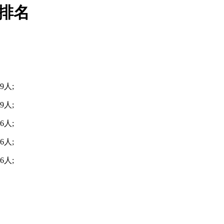
次排名
人;
人;
人;
人;
人;