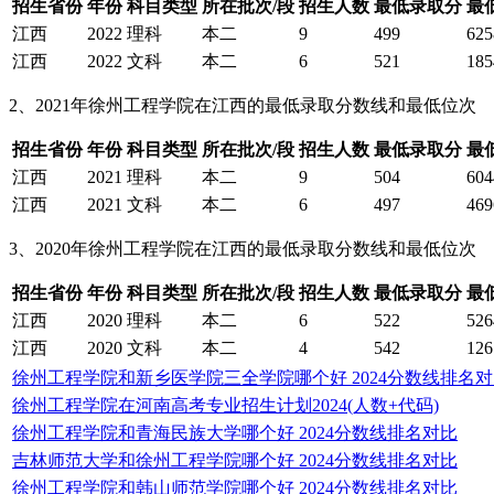
招生省份
年份
科目类型
所在批次/段
招生人数
最低录取分
最
江西
2022
理科
本二
9
499
625
江西
2022
文科
本二
6
521
185
2、2021年徐州工程学院在江西的最低录取分数线和最低位次
招生省份
年份
科目类型
所在批次/段
招生人数
最低录取分
最
江西
2021
理科
本二
9
504
604
江西
2021
文科
本二
6
497
469
3、2020年徐州工程学院在江西的最低录取分数线和最低位次
招生省份
年份
科目类型
所在批次/段
招生人数
最低录取分
最
江西
2020
理科
本二
6
522
526
江西
2020
文科
本二
4
542
126
徐州工程学院和新乡医学院三全学院哪个好 2024分数线排名
徐州工程学院在河南高考专业招生计划2024(人数+代码)
徐州工程学院和青海民族大学哪个好 2024分数线排名对比
吉林师范大学和徐州工程学院哪个好 2024分数线排名对比
徐州工程学院和韩山师范学院哪个好 2024分数线排名对比