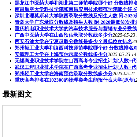
黑龙江中医药大学和湖北第二师范学院哪个好 分数线排
南昌航空大学科技学院和南昌应用技术师范学院哪个好 
深圳北理莫斯科大学陕西录取分数线及招生人数 附-202
青岛大学广东录取分数线及招生人数 附-2020最低位次排
重庆机电职业技术大学的汽车技术服务与营销专业分数线(附
广西中医药大学在山西预估录取分数线多少分
2025-05-23 
西安石油大学在宁夏录取分数线是多少？最低位次排名
20
郑州轻工业大学和滇西科技师范学院哪个好 分数线排名
安徽理工大学在上海预估录取分数线多少分
2025-05-23 14
无锡商业职业技术学院在山西高考专业招生计划(人数+代
武汉工程职业技术学院在广西高考专业招生计划(人数+代
郑州轻工业大学在海南预估录取分数线多少分
2025-05-21 
重庆高考排名在102300的物理类考生能报什么大学(原创)
最新图文