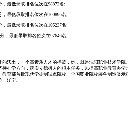
，最低录取排名位次在98872名;
，最低录取排名位次在100896名;
，最低录取排名位次在105237名;
分，最低录取排名位次在97646名;
的沃土，一个高素质人才的摇篮，她，就是沈阳职业技术学院。
坚持办学方向，落实立德树人的根本任务，以提高职业教育办学
、教育部首批现代学徒制试点院校、全国职业院校装备制造类示
位、辽宁。