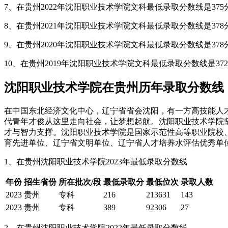
7、在贵州2022年沈阳职业技术学院文科最低录取分数线是375分
8、在贵州2021年沈阳职业技术学院文科最低录取分数线是378分
9、在贵州2020年沈阳职业技术学院文科最低录取分数线是378分
10、在贵州2019年沈阳职业技术学院文科最低录取分数线是372
沈阳职业技术学院在贵州历年录取分数线
在中国东北经济文化中心，辽宁省省会沈阳，有一方高技能人才
代青年才俊从这里走向社会，让梦想起航。沈阳职业技术学院
才与智力支撑。沈阳职业技术学院是国家示范性高等职业院校
育先进单位、辽宁省文明单位、辽宁省人才培养水评估优秀单
1、在贵州沈阳职业技术学院2023年最低录取分数线
年份
招生省份
所在批次/段
最低录取分
最低位次
录取人数
2023
贵州
专科
216
213631
143
2023
贵州
专科
389
92306
27
2、在贵州沈阳职业技术学院2022年最低录取分数线