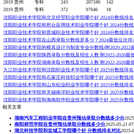
2019
贵州
专科
243
207180
142
2019
贵州
专科
372
97646
18
沈阳职业技术学院和北京经贸职业学院哪个好 2024分数线排
沈阳职业技术学院和邢台应用技术职业学院哪个好 2024分数
沈阳职业技术学院和晋城职业技术学院哪个好 2024分数线排
沈阳职业技术学院在山西录取分数线是多少？2024最低位次排
沈阳职业技术学院的模具设计与制造专业分数线(附2020-2022
沈阳职业技术学院陕西录取分数线及招生人数 附2022-2020最
沈阳职业技术学院湖南录取分数线及招生人数 附2022-2020最
九江职业技术学院和沈阳职业技术学院哪个好 2025分数线排
沈阳职业技术学院和石家庄科技职业学院哪个好 2025分数线
沈阳职业技术学院和山东铝业职业学院哪个好 2025分数线排
沈阳职业技术学院和无锡南洋职业技术学院哪个好 2025分数
沈阳职业技术学院和海南软件职业技术学院哪个好 2025分数
相关文章
湖南汽车工程职业学院在贵州预估录取分数线多少分
2025
南阳师范学院在贵州预估录取分数线多少分
2025-05-21 07
湖北科技学院和盐城工学院哪个好 分数线排名对比
2025-0