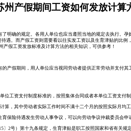
,苏州产假期间工资如何发放计算
有了明确的规定。各用人单位也应当遵照当地的规定去执行。孕
工资待遇。而产假工资则需要看以往实发工资以及生育津贴的比例
苏州产假工资发放标准及计算方法的相关知识，可供参考！
有的产假期间，用人单位应当视同劳动者提供正常劳动并支付其
本单位工资支付制度标准的，按照集体合同或者本单位工资支付
资计算，其中劳动者实际工作时间不满十二个月的按照实际月均
生育保险待遇发生劳动人事争议，可以向劳动争议仲裁委员会申
015〕2号）第十九条规定，生育津贴是职工按照国家和省有关