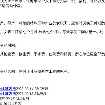
应视为正常出勤，任何单位个人不得苛扣其工资、福利、补贴以
申请劳动仲裁。
流产、早产、畸胎的特殊工种作业的女职工，应暂时调换工种或
。女职工怀孕七个月以上(含七个月)，每天享受工间休息一小时
作劳动时间。
，其检查费、接生费、手术费、住院费和药费，所在单位应全部
止劳动合同，并保证其获得基本工资的权利。
放计算方法
2023-09-14 12:12:30
放计算方法
2023-09-18 23:29:31
023-09-18 03:24:14
9-16 11:18:02