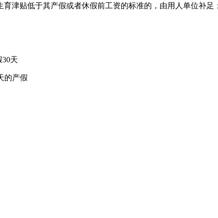
生育津贴低于其产假或者休假前工资的标准的，由用人单位补足
30天
天的产假