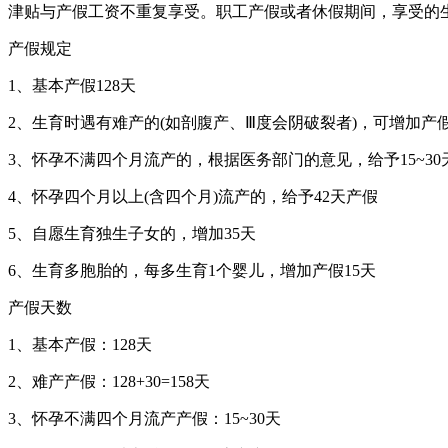
津贴与产假工资不重复享受。职工产假或者休假期间，享受的
产假规定
1、基本产假128天
2、生育时遇有难产的(如剖腹产、Ⅲ度会阴破裂者)，可增加产假
3、怀孕不满四个月流产的，根据医务部门的意见，给予15~30
4、怀孕四个月以上(含四个月)流产的，给予42天产假
5、自愿生育独生子女的，增加35天
6、生育多胞胎的，每多生育1个婴儿，增加产假15天
产假天数
1、基本产假：128天
2、难产产假：128+30=158天
3、怀孕不满四个月流产产假：15~30天