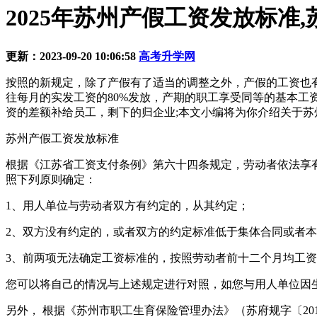
2025年苏州产假工资发放标准
更新：2023-09-20 10:06:58
高考升学网
按照的新规定，除了产假有了适当的调整之外，产假的工资也
往每月的实发工资的80%发放，产期的职工享受同等的基本
资的差额补给员工，剩下的归企业;本文小编将为你介绍关于
苏州产假工资发放标准
根据《江苏省工资支付条例》第六十四条规定，劳动者依法享
照下列原则确定：
1、用人单位与劳动者双方有约定的，从其约定；
2、双方没有约定的，或者双方的约定标准低于集体合同或者
3、前两项无法确定工资标准的，按照劳动者前十二个月均工
您可以将自己的情况与上述规定进行对照，如您与用人单位因
另外， 根据《苏州市职工生育保险管理办法》（苏府规字〔2