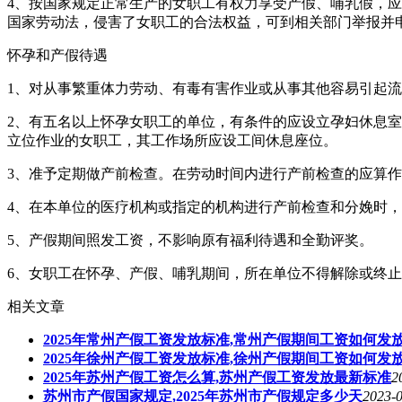
4、按国家规定正常生产的女职工有权力享受产假、哺乳假，
国家劳动法，侵害了女职工的合法权益，可到相关部门举报并
怀孕和产假待遇
1、对从事繁重体力劳动、有毒有害作业或从事其他容易引起
2、有五名以上怀孕女职工的单位，有条件的应设立孕妇休息室
立位作业的女职工，其工作场所应设工间休息座位。
3、准予定期做产前检查。在劳动时间内进行产前检查的应算
4、在本单位的医疗机构或指定的机构进行产前检查和分娩时
5、产假期间照发工资，不影响原有福利待遇和全勤评奖。
6、女职工在怀孕、产假、哺乳期间，所在单位不得解除或终
相关文章
2025年常州产假工资发放标准,常州产假期间工资如何发
2025年徐州产假工资发放标准,徐州产假期间工资如何发
2025年苏州产假工资怎么算,苏州产假工资发放最新标准
2
苏州市产假国家规定,2025年苏州市产假规定多少天
2023-0