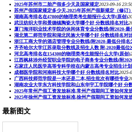
2025年苏州市二胎产假多少天及国家规定
2023-09-16 23:5
苏州产假国家规定多少天,2025年苏州产假新规定（修订
湖南高考排名在47800的物理类考生能报什么大学(原创)
2
武汉纺织大学和景德镇陶瓷大学哪个好 分数线排名对比
2
厦门海洋职业技术学院的休闲体育专业分数线(附2020-最
湖北第二师范学院和湖北民族大学哪个好 分数线排名对
浙江工商大学的酒店管理专业分数线(附2020-最低分排名
齐齐哈尔大学江苏录取分数线及招生人数 附-2020最低位
河北高考排名在154300的物理类考生能报什么大学(原创)
江西枫林涉外经贸职业学院的电子商务专业分数线(附202
石家庄人民医学高等专科学校在内蒙古高考专业招生计划(
成都医学院和河南科技大学哪个好 分数线排名对比
2025-0
广西科技师范学院是一本还是二本,招生批次有哪些专业
2
湖南农业大学东方科技学院和山东华宇工学院哪个好 分
2025年常州产假工资发放标准,常州产假期间工资如何发
2025年徐州产假工资发放标准,徐州产假期间工资如何发
最新图文