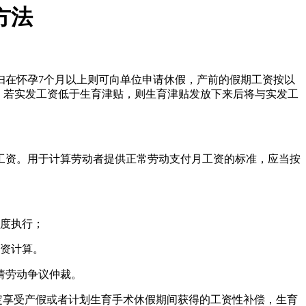
方法
妇在怀孕7个月以上则可向单位申请休假，产前的假期工资按以
，若实发工资低于生育津贴，则生育津贴发放下来后将与实发工
工资。用于计算劳动者提供正常劳动支付月工资的标准，应当按
制度执行；
工资计算。
请劳动争议仲裁。
规定享受产假或者计划生育手术休假期间获得的工资性补偿，生育