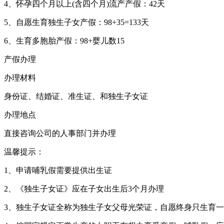
4、怀孕四个月以上(含四个月)流产产假：42天
5、自愿生育独生子女产假：98+35=133天
6、生育多胞胎产假：98+婴儿数15
产假办理
办理材料
身份证、结婚证、准生证、和独生子女证
办理地点
直接咨询公司的人事部门并办理
温馨提示：
1、申请哺乳假需要提供出生证
2、《独生子女证》应在子女出生后3个月办理
3、独生子女证全称为独生子女父母光荣证，自愿终身只生育