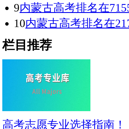
9
内蒙古高考排名在71
10
内蒙古高考排名在21
栏目推荐
高考志愿专业选择指南！