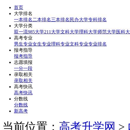
首页
大学排名
一本排名
二本排名
三本排名
民办大学
专科排名
大学分类
双一流
985大学
211大学
文科大学
理科大学
师范大学
医科大
高考专业
男生专业
女生专业
理科专业
文科专业
专业排名
报考指导
报考指导
志愿填报
一分一段
录取相关
录取相关
高考快讯
高考快讯
分数线
分数线
新高考
当前位置：
高考升学网
>