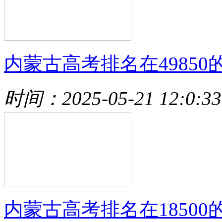
内蒙古高考排名在49850
时间：2025-05-21 12:0:33
内蒙古高考排名在18500