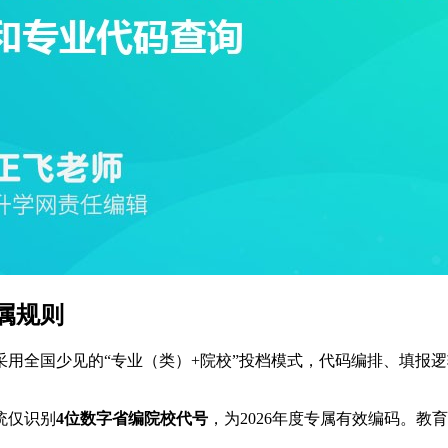
属规则
，采用全国少见的“专业（类）+院校”投档模式，代码编排、填
统仅识别
4位数字省编院校代号
，为2026年度专属有效编码。