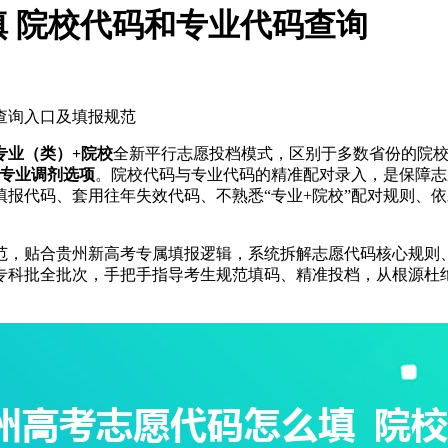
填 院校代码和专业代码查询
查询入口及填报规范
专业（类）+院校
全新平行志愿投档模式，区别于多数省份的院校
专业调剂选项
。院校代码与专业代码的精准配对录入，是保障志
报代码、套用往年失效代码、不熟悉“专业+院校”配对规则、
范，贴合贵州新高考专属填报逻辑，系统拆解志愿代码核心规则
专科批全批次，手把手指导考生规范填码、精准投档，从根源杜绝