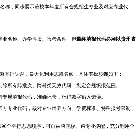
校名称，同步展示该校本年度所有合规招生专业及对应专业代
专业名称、办学性质、报考条件，但
最终填报代码必须以贵州省
规避基础失误，最大化利用志愿名额，具体实操步骤如下：
剔除所有跨批次、跨科类无效代码，划定合规填报范围。
内专属填报代码，准确记录，杜绝数字输入错误。
官方专业代码，核对专业培养方向、学费标准、特殊报考限制，
布96个平行志愿顺序，可自由跨院校、跨专业搭配，充分利用全