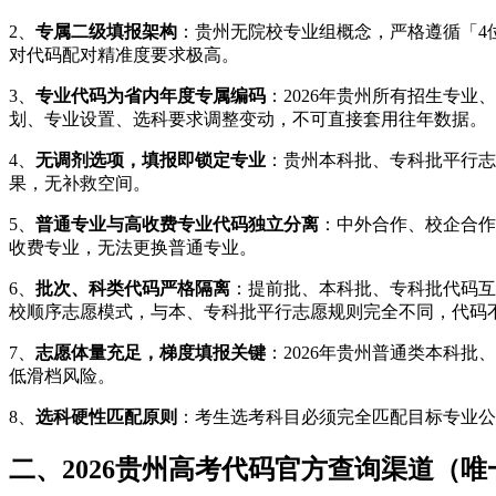
2、
专属二级填报架构
：贵州无院校专业组概念，严格遵循「4
对代码配对精准度要求极高。
3、
专业代码为省内年度专属编码
：2026年贵州所有招生专
划、专业设置、选科要求调整变动，不可直接套用往年数据。
4、
无调剂选项，填报即锁定专业
：贵州本科批、专科批平行志
果，无补救空间。
5、
普通专业与高收费专业代码独立分离
：中外合作、校企合作
收费专业，无法更换普通专业。
6、
批次、科类代码严格隔离
：提前批、本科批、专科批代码互
校顺序志愿模式，与本、专科批平行志愿规则完全不同，代码
7、
志愿体量充足，梯度填报关键
：2026年贵州普通类本科批
低滑档风险。
8、
选科硬性匹配原则
：考生选考科目必须完全匹配目标专业公
二、2026贵州高考代码官方查询渠道（