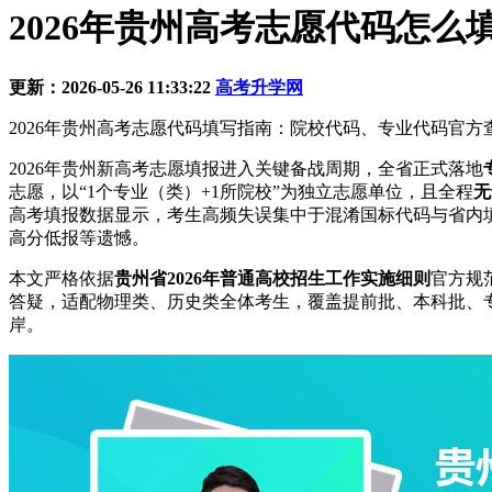
2026年贵州高考志愿代码怎么
更新：2026-05-26 11:33:22
高考升学网
2026年贵州高考志愿代码填写指南：院校代码、专业代码官方
2026年贵州新高考志愿填报进入关键备战周期，全省正式落地
志愿，以“1个专业（类）+1所院校”为独立志愿单位，且全程
无
高考填报数据显示，考生高频失误集中于混淆国标代码与省内填
高分低报等遗憾。
本文严格依据
贵州省2026年普通高校招生工作实施细则
官方规
答疑，适配物理类、历史类全体考生，覆盖提前批、本科批、
岸。