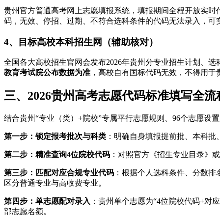
贵州官方普通高考网上志愿填报系统，填报期间全程开放实时
码，无效、停招、过期、不符合选科条件的代码无法录入，可
4、目标高校本科招生网（辅助核对）
全国各大高校招生官网会发布2026年贵州分专业招生计划、
教育考试院公布数据为准
，高校自有国标代码无效，不得用于
三、2026贵州高考志愿代码标准填写全流
结合贵州“专业（类）+院校”专属平行志愿规则、96个志愿
第一步：锁定报考批次与科类
：明确自身填报提前批、本科批
第二步：精准查询4位院校代码
：对照官方《招生专业目录》或
第三步：匹配对应合规专业代码
：根据个人选科条件、分数排
区分普通专业与高收费专业。
第四步：单志愿配对录入
：贵州单个志愿为“4位院校代码+对
部志愿名额。