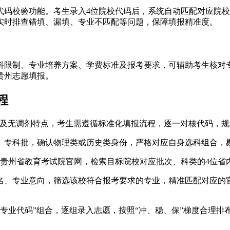
代码校验功能。考生录入4位院校代码后，系统自动匹配对应院
实时排查错填、漏填、专业不匹配等问题，保障填报精准度。
选科限制、专业培养方案、学费标准及报考要求，可辅助考生核对
贵州志愿填报。
程
设置及无调剂特点，考生需遵循标准化填报流程，逐一对核代码，
、专科批，确认物理类或历史类身份，严格对应自身选科组合，
贵州省教育考试院官网，检索目标院校对应批次、科类的4位省
名、专业意向，筛选该校符合报考要求的专业，精准匹配对应的
应专业代码”组合，逐组录入志愿，按照“冲、稳、保”梯度合理排