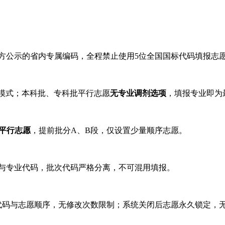
方公示的省内专属编码，全程禁止使用5位全国国标代码填报志
报模式；本科批、专科批平行志愿
无专业调剂选项
，填报专业即为
”平行志愿
，提前批分A、B段，仅设置少量顺序志愿。
码与专业代码，批次代码严格分离，不可混用填报。
代码与志愿顺序，无修改次数限制；系统关闭后志愿永久锁定，