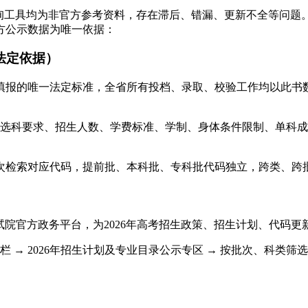
询工具均为非官方参考资料，存在滞后、错漏、更新不全等问题。
方公示数据为唯一依据：
法定依据）
填报的唯一法定标准，全省所有投档、录取、校验工作均以此书
、选科要求、招生人数、学费标准、学制、身体条件限制、单科
次检索对应代码，提前批、本科批、专科批代码独立，跨类、跨
/，是贵州省教育考试院官方政务平台，为2026年高考招生政策、招生计
栏 → 2026年招生计划及专业目录公示专区 → 按批次、科