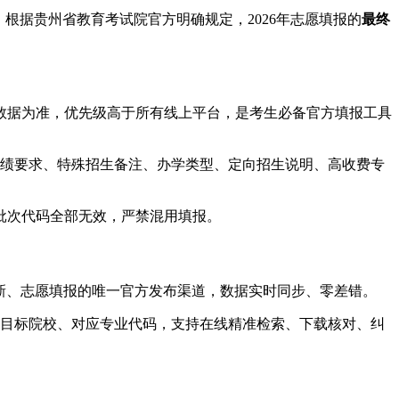
根据贵州省教育考试院官方明确规定，2026年志愿填报的
最终
数据为准，优先级高于所有线上平台，是考生必备官方填报工具
成绩要求、特殊招生备注、办学类型、定向招生说明、高收费专
批次代码全部无效，严禁混用填报。
划、代码更新、志愿填报的唯一官方发布渠道，数据实时同步、零差错。
类筛选目标院校、对应专业代码，支持在线精准检索、下载核对、纠