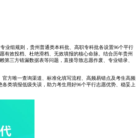
专业组规则，贵州普通类本科批、高职专科批各设置96个平行
愿有效投档、杜绝滑档、无效填报的核心命脉。结合历年贵州
依赖第三方错漏数据表等问题，直接导致志愿作废、专业错录、
、官方唯一查询渠道、标准化填写流程、高频易错点及考生高频
各类填报低级失误，助力考生用好96个平行志愿优势、稳妥上