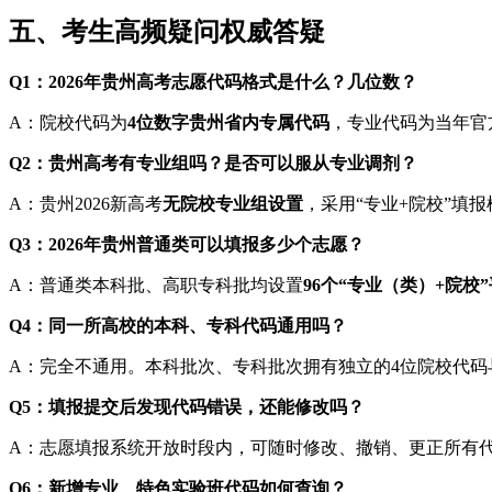
五、考生高频疑问权威答疑
Q1：2026年贵州高考志愿代码格式是什么？几位数？
A：院校代码为
4位数字贵州省内专属代码
，专业代码为当年官
Q2：贵州高考有专业组吗？是否可以服从专业调剂？
A：贵州2026新高考
无院校专业组设置
，采用“专业+院校”填
Q3：2026年贵州普通类可以填报多少个志愿？
A：普通类本科批、高职专科批均设置
96个“专业（类）+院校
Q4：同一所高校的本科、专科代码通用吗？
A：完全不通用。本科批次、专科批次拥有独立的4位院校代
Q5：填报提交后发现代码错误，还能修改吗？
A：志愿填报系统开放时段内，可随时修改、撤销、更正所有
Q6：新增专业、特色实验班代码如何查询？