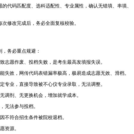
愿的代码匹配度、选科适配性、专业属性，确认无错填、串填、
每次修改完成后，务必全面复核校验。
则，务必重点规避：
导致志愿作废、投档失败，是考生最高发填报失误。
年可能失效，网传代码表错漏率极高，极易造成志愿无效、滑档。
定专业，直接导致被不心仪专业录取，无法调整。
无调剂、无更换机会，增加就学成本。
，无法参与投档。
因不符合招生条件被院校退档。
志愿资源。