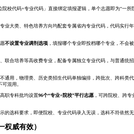
位院校代码+专业代码」直接绑定填报逻辑，单个志愿即为“一所
业、专业大类、特色培养方向均配套专属省内专业代码，代码实行年
愿
不设置专业调剂选项
，填报哪个专业即投档哪个专业，不会被
、联合培养等高收费专业，配备专属独立专业代码，与普通统招
不通用，物理类、历史类招生代码单独编排，跨批次、跨科类代
不可混用。
、高职专科批均设置
96个“专业+院校”平行志愿
，可跨院校、跨专
示的选科要求，即便院校、专业代码录入无误，选科不符依然无
唯一权威有效）