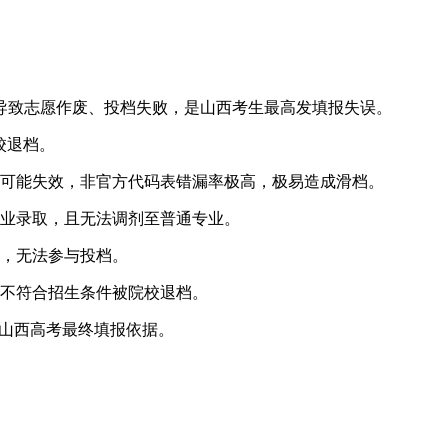
接导致志愿作废、投档失败，是山西考生最高发填报失误。
校退档。
6年可能失效，非官方代码表错漏率极高，极易造成滑档。
业录取，且无法调剂至普通专业。
，无法参与投档。
不符合招生条件被院校退档。
年山西高考最终填报依据。