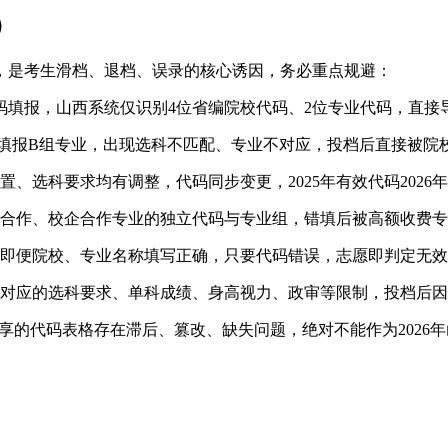
）
，是考生滑档、退档、误录的核心诱因，务必重点规避：
码填报，山西系统仅识别4位省编院校代码、2位专业代码，直
填报B组专业，出现选科不匹配、专业不对应，投档后直接被院
置、选科要求均有调整，代码同步变更，2025年有效代码202
合作、校企合作专业的独立代码与专业组，错填后被高额收费专
即便院校、专业名称填写正确，只要代码错误，志愿即判定无效
对应的选科要求、单科成绩、身高视力、政审等限制，投档后因
分享的代码表格存在滞后、篡改、缺失问题，绝对不能作为2026