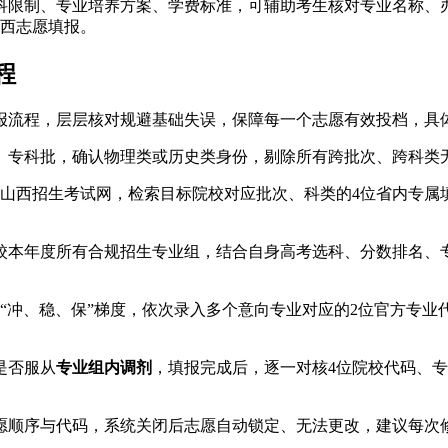
选科限制、专业培养方案、学费标准，可辅助考生核对专业名称、
山西志愿填报。
程
报流程，层层核对规避基础失误，保障每一个志愿有效投档，具
、专科批，确认物理类或历史类身份，剔除所有跨批次、跨科类
山西招生考试网，检索目标院校对应批次、科类的4位省内专属
校本年度所有合规招生专业组，结合自身高考选科、分数排名、
“冲、稳、保”梯度，依次录入多个意向专业对应的2位官方专
是否服从
专业组内调剂
，填报完成后，逐一对核4位院校代码、
愿顺序与代码，系统关闭后志愿自动锁定、无法更改，建议每次