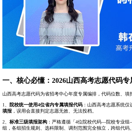
一、核心必懂：2026山西高考志愿代码专
山西高考志愿代码为省招考中心年度专属编排，代码位数、填
1、
院校统一使用4位省内专属填报代码
：山西高考志愿系统仅
填报
，误用会直接判定志愿无效、无法投档。
2、
标准三级填报架构
：严格遵循「4位院校代码—院校专业组
组，各组招生规则、选科限制、调剂范围完全独立，跨组代码