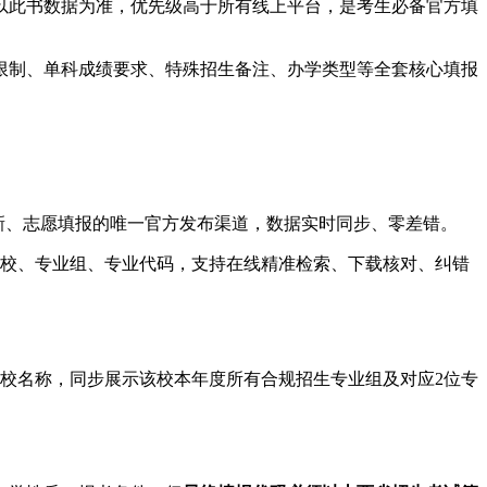
以此书数据为准，优先级高于所有线上平台，是考生必备官方填
限制、单科成绩要求、特殊招生备注、办学类型等全套核心填报
、代码更新、志愿填报的唯一官方发布渠道，数据实时同步、零差错。
目标院校、专业组、专业代码，支持在线精准检索、下载核对、纠错
校名称，同步展示该校本年度所有合规招生专业组及对应2位专