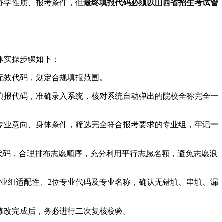
办学性质、报考条件，但
最终填报代码必须以山西省招生考试管
体实操步骤如下：
无效代码，划定合规填报范围。
填报代码，准确录入系统，核对系统自动弹出的院校全称完全一
专业意向、身体条件，筛选完全符合报考要求的专业组，牢记
一
业代码，合理排布志愿顺序，充分利用平行志愿名额，避免志愿浪
专业组适配性、2位专业代码及专业名称，确认无错填、串填、漏
修改完成后，务必进行二次复核校验。