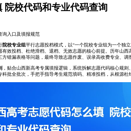
填 院校代码和专业代码查询
查询入口及填报规范
行
院校专业组
平行志愿投档模式，以“一个院校专业组为一个独立
愿有效投档、杜绝滑档、退档、无效志愿的核心前提。历年山西
三方错漏表格等问题，最终导致志愿作废、误录高收费专业、调
则
，贴合山西新高考专属填报逻辑，系统拆解志愿代码核心规则
专科批全批次，手把手指导考生规范填码、精准投档，从根源杜