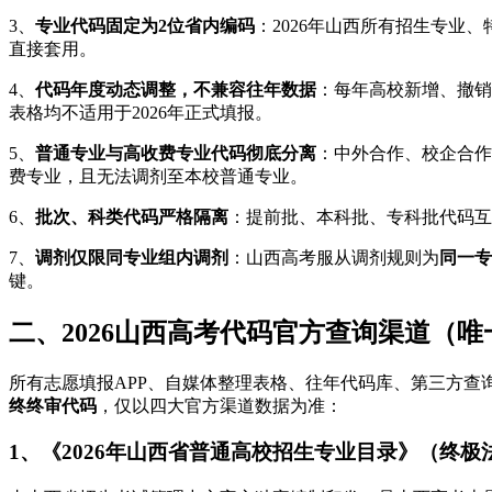
3、
专业代码固定为2位省内编码
：2026年山西所有招生专业
直接套用。
4、
代码年度动态调整，不兼容往年数据
：每年高校新增、撤销
表格均不适用于2026年正式填报。
5、
普通专业与高收费专业代码彻底分离
：中外合作、校企合作
费专业，且无法调剂至本校普通专业。
6、
批次、科类代码严格隔离
：提前批、本科批、专科批代码互
7、
调剂仅限同专业组内调剂
：山西高考服从调剂规则为
同一专
键。
二、2026山西高考代码官方查询渠道（
所有志愿填报APP、自媒体整理表格、往年代码库、第三方查
终终审代码
，仅以四大官方渠道数据为准：
1、《2026年山西省普通高校招生专业目录》（终极