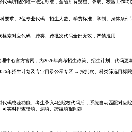
愿代码填报的唯一法定标准，全省所有投档、录取、校验工作均
选科要求、2位专业代码、招生人数、学费标准、学制、身体条件
次检索对应代码，跨类、跨批次代码全部无效，严禁混用。
山西省招生考试管理中心官方官网，为2026年高考招生政策、招生计划
 2026年招生计划及专业目录公示专区 → 按批次、科类筛选
时代码校验功能。考生录入4位院校代码后，系统自动匹配对应院
，可实时排查错填、漏填、跨组填报问题。