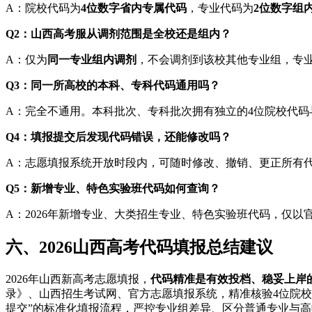
A：院校代码为
4位数字省内专属代码
，专业代码为
2位数字组
Q2：山西高考服从调剂范围是全校还是组内？
A：仅为
同一专业组内调剂
，不会调剂到该校其他专业组，专
Q3：同一所高校的本科、专科代码通用吗？
A：完全不通用。本科批次、专科批次拥有独立的4位院校代
Q4：填报提交后发现代码错误，还能修改吗？
A：志愿填报系统开放时段内，可随时修改、撤销、更正所有
Q5：新增专业、特色实验班代码如何查询？
A：2026年新增专业、大类招生专业、特色实验班代码，仅
六、2026山西高考代码填报总结建议
2026年山西新高考志愿填报，
代码精准是有效投档、稳妥上岸
录》、山西招生考试网、官方志愿填报系统，精准核验4位院校
提交”的标准化填报流程，严控专业组差异、区分普通专业与