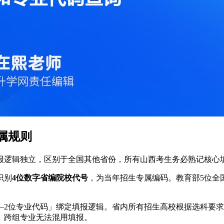
属规则
报逻辑独立，区别于全国其他省份，所有山西考生务必熟记核心
识别
4位数字省编院校代号
，为当年招生专属编码。教育部5位全
—2位专业代码」绑定填报逻辑。省内所有招生高校根据选科要
、跨组专业无法混用填报。