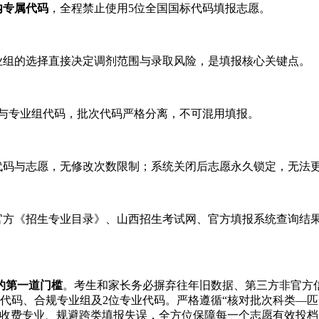
内专属代码
，全程禁止使用5位全国国标代码填报志愿。
业组的选择直接决定调剂范围与录取风险，是填报核心关键点。
码与专业组代码，批次代码严格分离，不可混用填报。
代码与志愿，无修改次数限制；系统关闭后志愿永久锁定，无法
以官方《招生专业目录》、山西招生考试网、官方填报系统查询结
的第一道门槛
。考生和家长务必摒弃往年旧数据、第三方非官方
代码、合规专业组及2位专业代码。严格遵循“核对批次科类—
高收费专业、规避跨类填报失误，全方位保障每一个志愿有效投