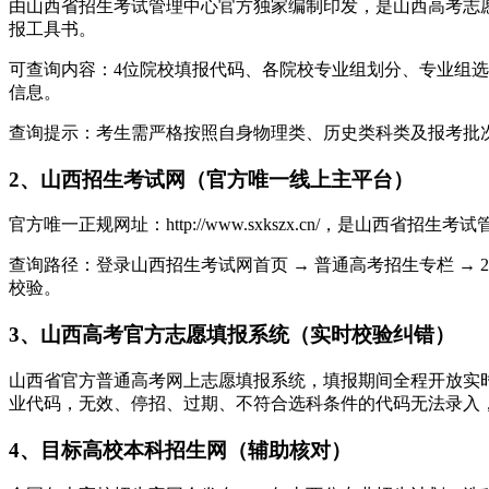
由山西省招生考试管理中心官方独家编制印发，是山西高考志
报工具书。
可查询内容：4位院校填报代码、各院校专业组划分、专业组
信息。
查询提示：考生需严格按照自身物理类、历史类科类及报考批
2、山西招生考试网（官方唯一线上主平台）
官方唯一正规网址：http://www.sxkszx.cn/，是
查询路径：登录山西招生考试网首页 → 普通高考招生专栏 →
校验。
3、山西高考官方志愿填报系统（实时校验纠错）
山西省官方普通高考网上志愿填报系统，填报期间全程开放实
业代码，无效、停招、过期、不符合选科条件的代码无法录入
4、目标高校本科招生网（辅助核对）