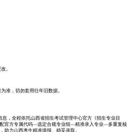
更改。
果为准，切勿套用往年旧数据。
信息，全程依托山西省招生考试管理中心官方《招生专业目
匹配官方专属代码—选定合规专业组—精准录入专业—多重复核
档，助力山西考生精准填报、稳妥录取。