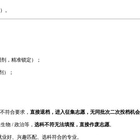
）。
调剂，精准锁定）；
调剂）；
直接退档，进入征集志愿，无同批次二次投档机会
不符合要求，
选科不符无法填报，直接作废志愿
物 / 政治等，
。
选就业好、兴趣匹配、选科符合的专业。