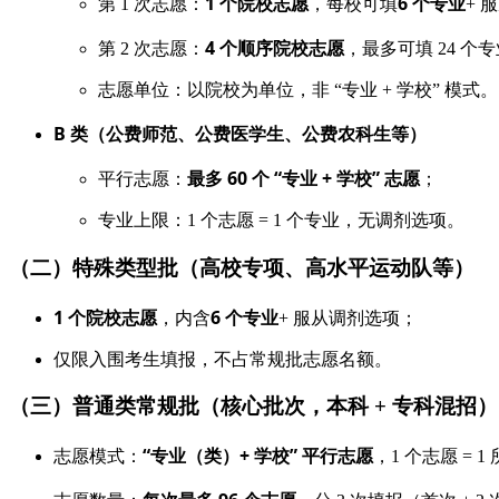
1 个院校志愿
6 个专业
第 1 次志愿：
，每校可填
+ 
4 个顺序院校志愿
第 2 次志愿：
，最多可填 24 个
志愿单位：以院校为单位，非 “专业 + 学校” 模式。
B 类（公费师范、公费医学生、公费农科生等）
最多 60 个 “专业 + 学校” 志愿
平行志愿：
；
专业上限：1 个志愿 = 1 个专业，无调剂选项。
（二）特殊类型批（高校专项、高水平运动队等）
1 个院校志愿
6 个专业
，内含
+ 服从调剂选项；
仅限入围考生填报，不占常规批志愿名额。
（三）普通类常规批（核心批次，本科 + 专科混招）
“专业（类）+ 学校” 平行志愿
志愿模式：
，1 个志愿 = 1