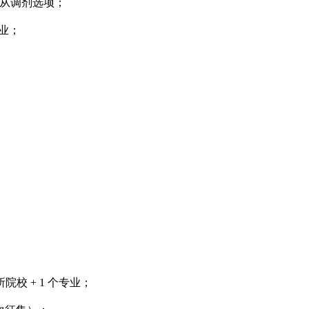
服从调剂选项；
专业；
 所院校 + 1 个专业；