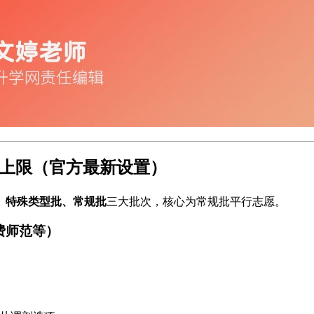
业上限（官方最新设置）
、特殊类型批、常规批
三大批次，核心为常规批平行志愿。
公费师范等）