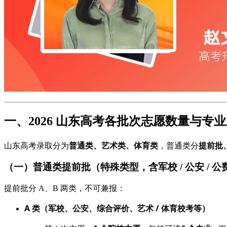
一、2026 山东高考各批次志愿数量与专
普通类、艺术类、体育类
提前批
山东高考录取分为
，普通类分
（一）普通类提前批（特殊类型，含军校 / 公安 / 
提前批分 A、B 两类，不可兼报：
A 类（军校、公安、综合评价、艺术 / 体育校考等）