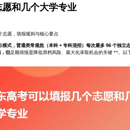
志愿和几个大学专业
1 个志愿，填报规则与核心要点
模式，普通类常规批（本科 + 专科混招）
每次最多 96 个独立
愿
满，但
足额填报是降低滑档风险、最大化录取机会的关键 **。