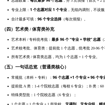
每次最多 96 个志愿
志愿数量：
，分 3 次填报（首次 + 2
1 个志愿对应 1 个专业
专业上限：
，无组内调剂，不设服
96 个专业选择
合计最多可填：
（每次填报）。
（四）艺术类 / 体育类补充
最多 96 个 “专业 + 学校” 志愿
艺术本科 / 专科统考批：
（
艺术校考批、体育类：提前批 1 个志愿，统考批 20-96 
所有艺术类 / 体育类志愿，均为 1 个志愿 = 1 个专业。
（五）一句话总览（普通类核心）
96 个志愿 ×1 个专业 = 96 个专
常规批（本科 + 专科）：
提前批 A 类：1-4 个院校志愿（每校 6 专业）；B 类：60 
特殊类型批：1 个院校志愿（6 专业）；
无调剂、无专业组，精
1 个志愿 = 1 个专业 + 1 所学校，