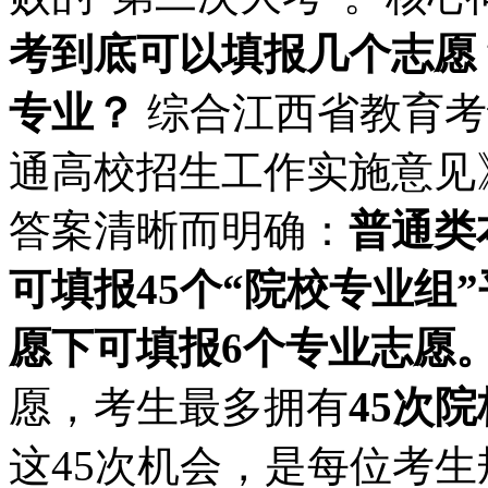
考到底可以填报几个志愿
专业？
综合江西省教育考
通高校招生工作实施意见
答案清晰而明确：
普通类
可填报45个“院校专业组
愿下可填报6个专业志愿
愿，考生最多拥有
45次
这45次机会，是每位考