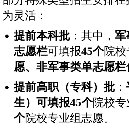
为灵活：
提前本科批
：其中，
军
志愿栏
可填报
45个
院校
愿、非军事类单志愿栏
提前高职（专科）批
：
生）
可填报
45个
院校专
个
院校专业组志愿。