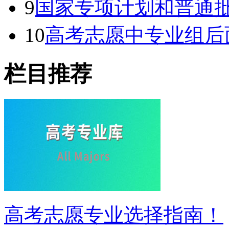
9
国家专项计划和普通批
10
高考志愿中专业组后
栏目推荐
高考志愿专业选择指南！