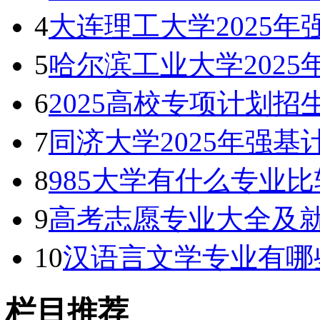
4
大连理工大学2025
5
哈尔滨工业大学202
6
2025高校专项计划
7
同济大学2025年强
8
985大学有什么专业
9
高考志愿专业大全及
10
汉语言文学专业有哪
栏目推荐