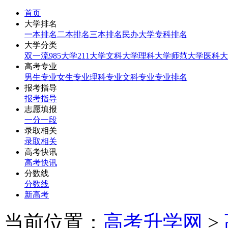
首页
大学排名
一本排名
二本排名
三本排名
民办大学
专科排名
大学分类
双一流
985大学
211大学
文科大学
理科大学
师范大学
医科大
高考专业
男生专业
女生专业
理科专业
文科专业
专业排名
报考指导
报考指导
志愿填报
一分一段
录取相关
录取相关
高考快讯
高考快讯
分数线
分数线
新高考
当前位置：
高考升学网
>