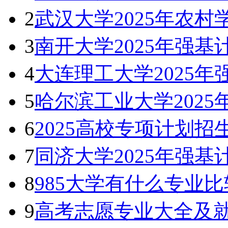
2
武汉大学2025年农村
3
南开大学2025年强
4
大连理工大学2025
5
哈尔滨工业大学202
6
2025高校专项计划
7
同济大学2025年强
8
985大学有什么专业
9
高考志愿专业大全及