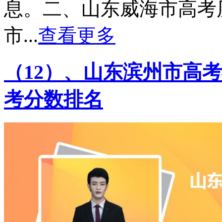
息。二、山东威海市高考
市...
查看更多
（12）、山东滨州市高考
考分数排名