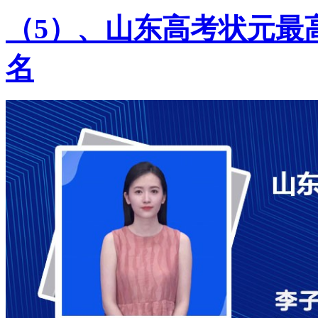
（5）、山东高考状元最高
名