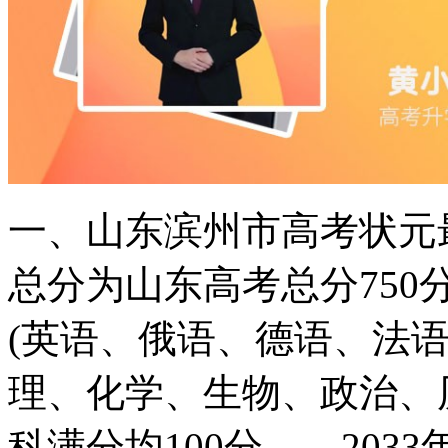
一、山东滨州市高考状元
总分为山东高考总分75
(英语、俄语、德语、法语
理、化学、生物、政治、
科满分均100分。，20