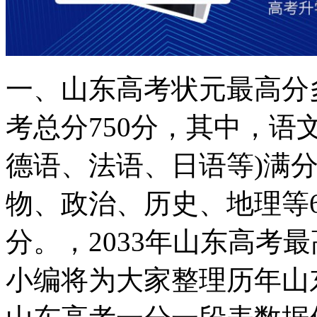
一、山东高考状元最高分
考总分750分，其中，语
德语、法语、日语等)满分
物、政治、历史、地理等6
分。，2033年山东高考
小编将为大家整理历年山