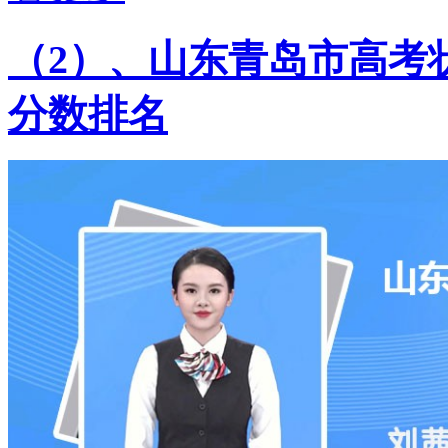
（2）、山东青岛市高考状
分数排名