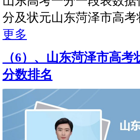
山东高考一分一段表数据
分及状元山东菏泽市高考状元
更多
（6）、山东菏泽市高考状
分数排名