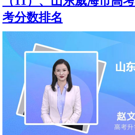
（11）、山东威海市高考
考分数排名