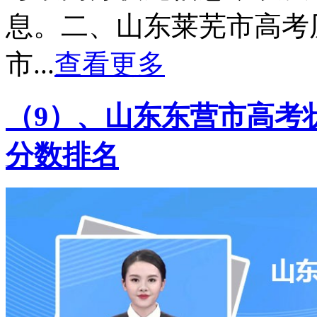
息。二、山东莱芜市高考
市...
查看更多
（9）、山东东营市高考状
分数排名