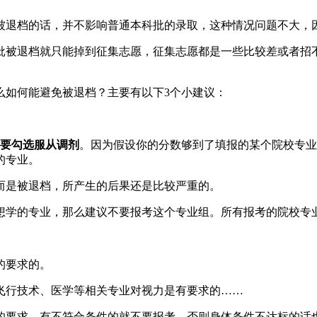
被退档的话，并不影响普通本科批的录取，这种情况问题不大，
批被退档就只能掉到征集志愿，征集志愿都是一些比较差或者招
么如何能避免被退档？主要有以下3个小建议：
要勾选服从调剂
。因为假设你的分数够到了填报的某个院校专业
的专业。
而是被退档，所产生的后果还是比较严重的。
想学的专业，那么建议不要报考这个专业组。所有报考的院校专
的要求的。
飞行技术、医学等相关专业对视力是有要求的……
的要求，有不符合条件的就不要报考。否则身体条件不达标的话