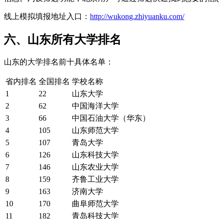
线上模拟填报地址入口：
http://wukong.zhiyuanku.com/
六、山东所有大学排名
山东的大学排名前十具体名单：
省内排名
全国排名
学校名称
1
22
山东大学
2
62
中国海洋大学
3
66
中国石油大学（华东）
4
105
山东师范大学
5
107
青岛大学
6
126
山东科技大学
7
146
山东农业大学
8
159
齐鲁工业大学
9
163
济南大学
10
170
曲阜师范大学
11
182
青岛科技大学