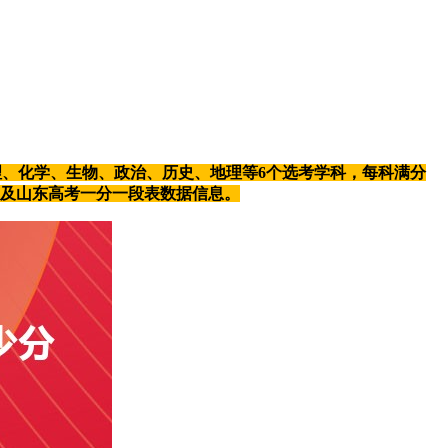
物理、化学、生物、政治、历史、地理等6个选考学科，每科满分
以及山东高考一分一段表数据信息。