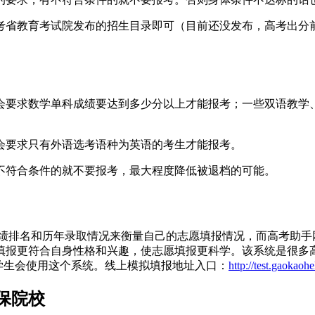
考省教育考试院发布的招生目录即可（目前还没发布，高考出分
会要求数学单科成绩要达到多少分以上才能报考；一些双语教学
会要求只有外语选考语种为英语的考生才能报考。
不符合条件的就不要报考，最大程度降低被退档的可能。
绩排名和历年录取情况来衡量自己的志愿填报情况，而高考助手
填报更符合自身性格和兴趣，使志愿填报更科学。该系统是很多
学生会使用这个系统。线上模拟填报地址入口：
http://test.gaokaoh
保院校