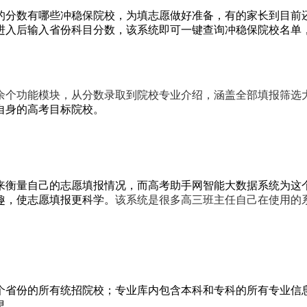
的分数有哪些冲稳保院校，为填志愿做好准备，有的家长到目前
进入后输入省份科目分数，该系统即可一键查询冲稳保院校名单
余个功能模块，从分数录取到院校专业介绍，涵盖全部填报筛选
自身的高考目标院校。
来衡量自己的志愿填报情况，而高考助手网智能大数据系统为这
趣，使志愿填报更科学。
该系统是很多高三班主任自己在使用的
0个省份的所有统招院校；专业库内包含本科和专科的所有专业信
息。