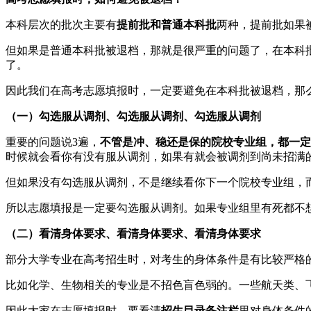
本科层次的批次主要有
提前批和普通本科批
两种，提前批如果
但如果是普通本科批被退档，那就是很严重的问题了，在本科
了。
因此我们在高考志愿填报时，一定要避免在本科批被退档，那
（一）勾选服从调剂、勾选服从调剂、勾选服从调剂
重要的问题说3遍，
不管是冲、稳还是保的院校专业组，都一定
时候就会看你有没有服从调剂，如果有就会被调剂到尚未招满
但如果没有勾选服从调剂，不是继续看你下一个院校专业组，
所以志愿填报是一定要勾选服从调剂。如果专业组里有死都不
（二）看清身体要求、看清身体要求、看清身体要求
部分大学专业在高考招生时，对考生的身体条件是有比较严格
比如化学、生物相关的专业是不招色盲色弱的。一些航天类、
因此大家在志愿填报时，要看清
招生目录备注栏
里对身体条件