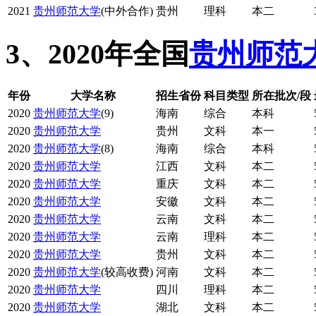
2021
贵州师范大学
(中外合作)
贵州
理科
本二
3、2020年全国
贵州师范
年份
大学名称
招生省份
科目类型
所在批次/段
2020
贵州师范大学
(9)
海南
综合
本科
2020
贵州师范大学
贵州
文科
本一
2020
贵州师范大学
(8)
海南
综合
本科
2020
贵州师范大学
江西
文科
本二
2020
贵州师范大学
重庆
文科
本二
2020
贵州师范大学
安徽
文科
本二
2020
贵州师范大学
云南
文科
本二
2020
贵州师范大学
云南
理科
本二
2020
贵州师范大学
贵州
文科
本二
2020
贵州师范大学
(较高收费)
河南
文科
本二
2020
贵州师范大学
四川
理科
本二
2020
贵州师范大学
湖北
文科
本二