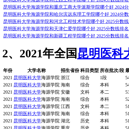
昆明医科大学海源学院和重庆工商大学派斯学院哪个好 2024
昆明医科大学海源学院和哈尔滨远东理工学院哪个好 2024分
昆明医科大学海源学院和河北工程技术学院哪个好 2025分数
昆明医科大学海源学院和天津仁爱学院哪个好 2025分数线排
昆明医科大学海源学院和新疆工程学院哪个好 2025分数线排
2、2021年全国
昆明医科
年份
大学名称
招生省份
科目类型
所在批次/段
2021
昆明医科大学
海源学院
浙江
综合
1段
5
2021
昆明医科大学
海源学院
海南
综合
本科
5
2021
昆明医科大学
海源学院
安徽
文科
本二
5
2021
昆明医科大学
海源学院
海南
综合
本科
5
2021
昆明医科大学
海源学院
江西
文科
本二
5
2021
昆明医科大学
海源学院
海南
综合
本科
5
2021
昆明医科大学
海源学院
湖北
历史
本科
5
2021
昆明医科大学
海源学院
重庆
历史
本科
5