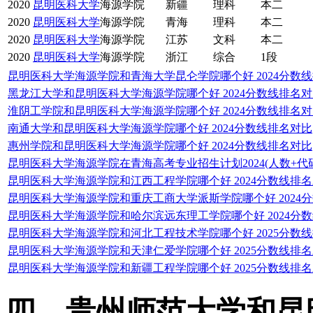
2020
昆明医科大学
海源学院
新疆
理科
本二
2020
昆明医科大学
海源学院
青海
理科
本二
2020
昆明医科大学
海源学院
江苏
文科
本二
2020
昆明医科大学
海源学院
浙江
综合
1段
昆明医科大学海源学院和青海大学昆仑学院哪个好 2024分数
黑龙江大学和昆明医科大学海源学院哪个好 2024分数线排名
淮阴工学院和昆明医科大学海源学院哪个好 2024分数线排名
南通大学和昆明医科大学海源学院哪个好 2024分数线排名对比
惠州学院和昆明医科大学海源学院哪个好 2024分数线排名对比
昆明医科大学海源学院在青海高考专业招生计划2024(人数+代码
昆明医科大学海源学院和江西工程学院哪个好 2024分数线排
昆明医科大学海源学院和重庆工商大学派斯学院哪个好 2024
昆明医科大学海源学院和哈尔滨远东理工学院哪个好 2024分
昆明医科大学海源学院和河北工程技术学院哪个好 2025分数
昆明医科大学海源学院和天津仁爱学院哪个好 2025分数线排
昆明医科大学海源学院和新疆工程学院哪个好 2025分数线排
四、贵州师范大学和昆