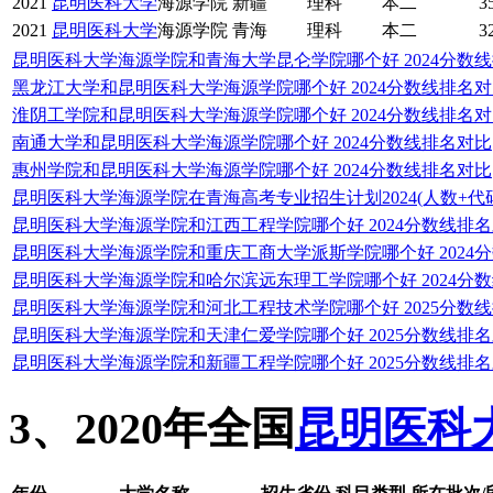
2021
昆明医科大学
海源学院
新疆
理科
本二
3
2021
昆明医科大学
海源学院
青海
理科
本二
3
昆明医科大学海源学院和青海大学昆仑学院哪个好 2024分数
黑龙江大学和昆明医科大学海源学院哪个好 2024分数线排名
淮阴工学院和昆明医科大学海源学院哪个好 2024分数线排名
南通大学和昆明医科大学海源学院哪个好 2024分数线排名对比
惠州学院和昆明医科大学海源学院哪个好 2024分数线排名对比
昆明医科大学海源学院在青海高考专业招生计划2024(人数+代码
昆明医科大学海源学院和江西工程学院哪个好 2024分数线排
昆明医科大学海源学院和重庆工商大学派斯学院哪个好 2024
昆明医科大学海源学院和哈尔滨远东理工学院哪个好 2024分
昆明医科大学海源学院和河北工程技术学院哪个好 2025分数
昆明医科大学海源学院和天津仁爱学院哪个好 2025分数线排
昆明医科大学海源学院和新疆工程学院哪个好 2025分数线排
3、2020年全国
昆明医科