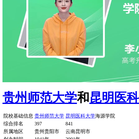
贵州师范大学
和
昆明医科
院校基础信息
贵州师范大学
昆明医科大学
海源学院
综合排名
397
841
所属地区
贵州贵阳市
云南昆明市