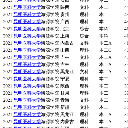
2021
昆明医科大学
海源学院
安徽
理科
本二
4
2021
昆明医科大学
海源学院
陕西
文科
本二
4
2021
昆明医科大学
海源学院
贵州
理科
本二
4
2021
昆明医科大学
海源学院
广西
理科
本二
4
2021
昆明医科大学
海源学院
北京
综合
本科
4
2021
昆明医科大学
海源学院
上海
综合
本科
4
2021
昆明医科大学
海源学院
内蒙古
文科
本二A
4
2021
昆明医科大学
海源学院
山西
理科
本二C
4
2021
昆明医科大学
海源学院
吉林
文科
本二A
4
2021
昆明医科大学
海源学院
吉林
理科
本二A
3
2021
昆明医科大学
海源学院
黑龙江
文科
本二A
3
2021
昆明医科大学
海源学院
宁夏
理科
本二
3
2021
昆明医科大学
海源学院
陕西
理科
本二
3
2021
昆明医科大学
海源学院
甘肃
理科
本二
3
2021
昆明医科大学
海源学院
青海
文科
本二
3
2021
昆明医科大学
海源学院
新疆
文科
本二
3
2021
昆明医科大学
海源学院
黑龙江
理科
本二A
3
2021
昆明医科大学
海源学院
内蒙古
理科
本二A
3