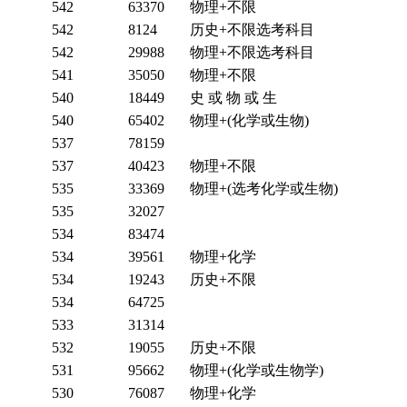
542
63370
物理+不限
542
8124
历史+不限选考科目
542
29988
物理+不限选考科目
541
35050
物理+不限
540
18449
史 或 物 或 生
540
65402
物理+(化学或生物)
537
78159
537
40423
物理+不限
535
33369
物理+(选考化学或生物)
535
32027
534
83474
534
39561
物理+化学
534
19243
历史+不限
534
64725
533
31314
532
19055
历史+不限
531
95662
物理+(化学或生物学)
530
76087
物理+化学