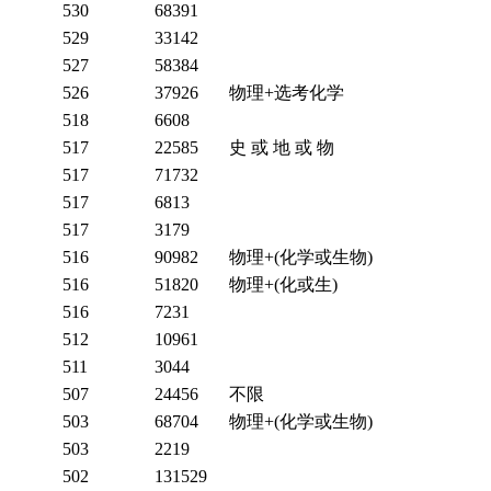
530
68391
529
33142
527
58384
526
37926
物理+选考化学
518
6608
517
22585
史 或 地 或 物
517
71732
517
6813
517
3179
516
90982
物理+(化学或生物)
516
51820
物理+(化或生)
516
7231
512
10961
511
3044
507
24456
不限
503
68704
物理+(化学或生物)
503
2219
502
131529