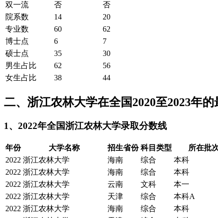
双一流
否
否
院系数
14
20
专业数
60
62
博士点
6
7
硕士点
35
30
男生占比
62
56
女生占比
38
44
二、浙江农林大学在全国2020至2023年
1、2022年全国浙江农林大学录取分数线
年份
大学名称
招生省份
科目类型
所在批次
2022
浙江农林大学
海南
综合
本科
2022
浙江农林大学
海南
综合
本科
2022
浙江农林大学
云南
文科
本一
2022
浙江农林大学
天津
综合
本科A
2022
浙江农林大学
海南
综合
本科