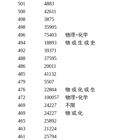
501
4883
500
42611
498
3875
498
35905
496
75403
物理+化学
494
18893
物 或 生 或 史
492
39371
488
37595
486
20011
485
41132
479
5507
476
22804
物 或 化 或 生
472
100057
物理+化学
469
24227
不限
469
24227
物 或 化
465
25892
463
21224
461
25794