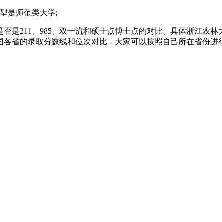
型是师范类大学;
否是211、985、双一流和硕士点博士点的对比。具体浙江农
国各省的录取分数线和位次对比，大家可以按照自己所在省份进