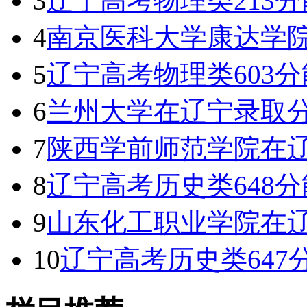
3
辽宁高考物理类213分
4
南京医科大学康达学
5
辽宁高考物理类603分
6
兰州大学在辽宁录取
7
陕西学前师范学院在辽
8
辽宁高考历史类648分
9
山东化工职业学院在辽
10
辽宁高考历史类647