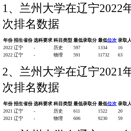
1、兰州大学在辽宁202
次排名数据
年份
招生省份
选科要求
科目类型
最低录取分
最低
位次
录取
2022
辽宁
-
历史
597
1334
16
2022
辽宁
-
物理
591
11732
63
2、兰州大学在辽宁202
次排名数据
年份
招生省份
选科要求
科目类型
最低录取分
最低
位次
录取
2021
辽宁
-
历史
611
1522
20
2021
辽宁
-
物理
606
9230
59