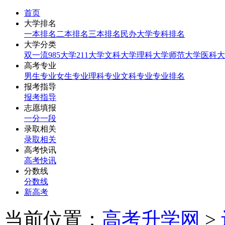
首页
大学排名
一本排名
二本排名
三本排名
民办大学
专科排名
大学分类
双一流
985大学
211大学
文科大学
理科大学
师范大学
医科大
高考专业
男生专业
女生专业
理科专业
文科专业
专业排名
报考指导
报考指导
志愿填报
一分一段
录取相关
录取相关
高考快讯
高考快讯
分数线
分数线
新高考
当前位置：
高考升学网
>