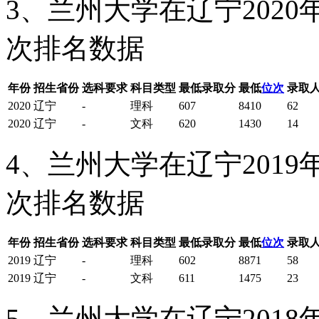
3、兰州大学在辽宁202
次排名数据
年份
招生省份
选科要求
科目类型
最低录取分
最低
位次
录取
2020
辽宁
-
理科
607
8410
62
2020
辽宁
-
文科
620
1430
14
4、兰州大学在辽宁201
次排名数据
年份
招生省份
选科要求
科目类型
最低录取分
最低
位次
录取
2019
辽宁
-
理科
602
8871
58
2019
辽宁
-
文科
611
1475
23
5、兰州大学在辽宁201