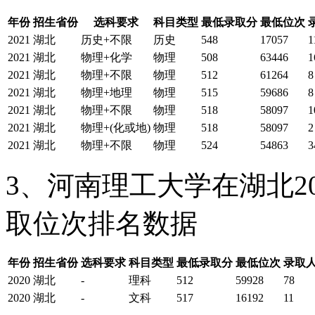
年份
招生省份
选科要求
科目类型
最低录取分
最低位次
2021
湖北
历史+不限
历史
548
17057
1
2021
湖北
物理+化学
物理
508
63446
1
2021
湖北
物理+不限
物理
512
61264
8
2021
湖北
物理+地理
物理
515
59686
8
2021
湖北
物理+不限
物理
518
58097
1
2021
湖北
物理+(化或地)
物理
518
58097
2
2021
湖北
物理+不限
物理
524
54863
3
3、河南理工大学在湖北2
取位次排名数据
年份
招生省份
选科要求
科目类型
最低录取分
最低位次
录取
2020
湖北
-
理科
512
59928
78
2020
湖北
-
文科
517
16192
11