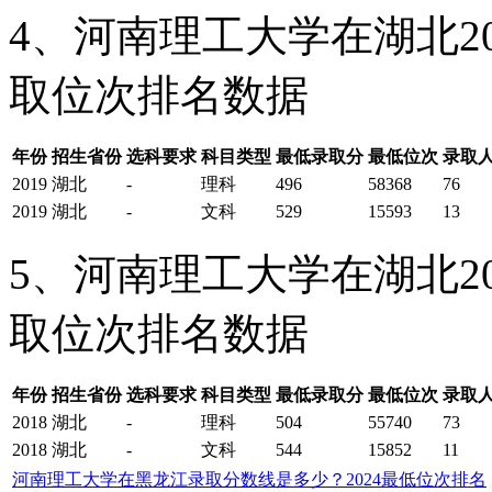
4、河南理工大学在湖北2
取位次排名数据
年份
招生省份
选科要求
科目类型
最低录取分
最低位次
录取
2019
湖北
-
理科
496
58368
76
2019
湖北
-
文科
529
15593
13
5、河南理工大学在湖北2
取位次排名数据
年份
招生省份
选科要求
科目类型
最低录取分
最低位次
录取
2018
湖北
-
理科
504
55740
73
2018
湖北
-
文科
544
15852
11
河南理工大学在黑龙江录取分数线是多少？2024最低位次排名