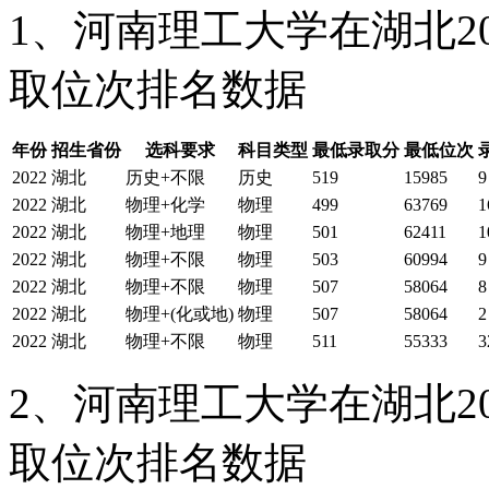
1、河南理工大学在湖北2
取位次排名数据
年份
招生省份
选科要求
科目类型
最低录取分
最低位次
2022
湖北
历史+不限
历史
519
15985
9
2022
湖北
物理+化学
物理
499
63769
1
2022
湖北
物理+地理
物理
501
62411
1
2022
湖北
物理+不限
物理
503
60994
9
2022
湖北
物理+不限
物理
507
58064
8
2022
湖北
物理+(化或地)
物理
507
58064
2
2022
湖北
物理+不限
物理
511
55333
3
2、河南理工大学在湖北2
取位次排名数据