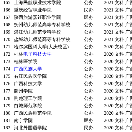
165
上海民航职业技术学院
公办
2021
文科
广
166
重庆经贸职业学院
民办
2021
文科
广
167
陕西旅游烹饪职业学院
民办
2021
文科
广
168
抚州幼儿师范高等专科学校
公办
2021
文科
广
169
湛江幼儿师范专科学校
公办
2021
文科
广
170
盐城幼儿师范高等专科学校
公办
2021
文科
广
171
哈尔滨医科大学(大庆校区)
公办
2020
文科
广
172
桂林
电子科技大学
公办
2020
文科
广
173
桂林医学院
公办
2020
文科
广
174
广西民族大学
公办
2020
文科
广
175
右江民族医学院
公办
2020
文科
广
176
广西科技大学
公办
2020
文科
广
177
衢州学院
公办
2020
文科
广
178
荆楚理工学院
公办
2020
文科
广
179
白城师范学院
公办
2020
文科
广
180
广西民族师范学院
公办
2020
文科
广
181
南宁学院
民办
2020
文科
广
182
河北外国语学院
民办
2020
文科
广