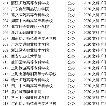
201
丽江师范高等专科学校
公办
2020
文科
广
202
广东食品药品职业学院
公办
2020
文科
广
203
遵义医药高等专科学校
公办
2020
文科
广
204
湖南中医药高等专科学校
公办
2020
文科
广
205
北京社会管理职业学院
公办
2020
文科
广
206
浙江金融职业学院
公办
2020
文科
广
207
湖南幼儿师范高等专科学校
公办
2020
文科
广
208
广东交通职业技术学院
公办
2020
文科
广
209
浙江经济职业技术学院
公办
2020
文科
广
210
西安职业技术学院
公办
2020
文科
广
211
益阳医学高等专科学校
公办
2020
文科
广
212
上海旅游高等专科学校
公办
2020
文科
广
213
上海出版印刷高等专科学校
公办
2020
文科
广
214
赣州师范高等专科学校
公办
2020
文科
广
215
四川中医药高等专科学校
公办
2020
文科
广
216
厦门城市职业学院
公办
2020
文科
广
217
常州工业职业技术学院
公办
2020
文科
广
218
广西幼儿师范高等专科学校
公办
2020
文科
广