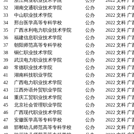
31
浙江商业职业技术学院
公办
2022
文科
广
32
湖南交通职业技术学院
公办
2022
文科
广
33
中山职业技术学院
公办
2022
文科
广
34
邢台医学高等专科学校
公办
2022
文科
广
35
广西水利电力职业技术学院
公办
2022
文科
广
36
福建信息职业技术学院
公办
2022
文科
广
37
朝阳师范高等专科学校
公办
2022
文科
广
38
铜仁职业技术学院
公办
2022
文科
广
39
武汉电力职业技术学院
公办
2022
文科
广
40
常德职业技术学院
公办
2022
文科
广
41
湖南科技职业学院
公办
2022
文科
广
42
广西电力职业技术学院
公办
2022
文科
广
43
江西外语外贸职业学院
公办
2022
文科
广
44
重庆工贸职业技术学院
公办
2022
文科
广
45
北京社会管理职业学院
公办
2022
文科
广
46
广西现代职业技术学院
公办
2022
文科
广
47
安徽医学高等专科学校
公办
2022
文科
广
48
邯郸幼儿师范高等专科学校
公办
2022
文科
广