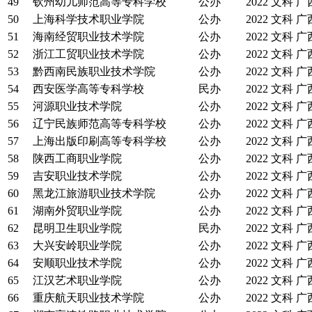
49
钦州幼儿师范高等专科学校
公办
2022
文科
广
50
上海科学技术职业学院
公办
2022
文科
广
51
海南经贸职业技术学院
公办
2022
文科
广
52
浙江工贸职业技术学院
公办
2022
文科
广
53
黔西南民族职业技术学院
公办
2022
文科
广
54
西安医学高等专科学校
民办
2022
文科
广
55
河源职业技术学院
公办
2022
文科
广
56
辽宁民族师范高等专科学校
公办
2022
文科
广
57
上海出版印刷高等专科学校
公办
2022
文科
广
58
陕西工商职业学院
公办
2022
文科
广
59
吉安职业技术学院
公办
2022
文科
广
60
黑龙江旅游职业技术学院
公办
2022
文科
广
61
湖南外贸职业学院
公办
2022
文科
广
62
昆明卫生职业学院
民办
2022
文科
广
63
大兴安岭职业学院
公办
2022
文科
广
64
安顺职业技术学院
公办
2022
文科
广
65
江汉艺术职业学院
公办
2022
文科
广
66
重庆航天职业技术学院
公办
2022
文科
广