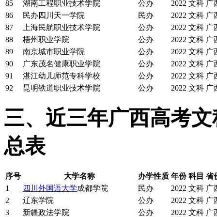
85
湖南工程职业技术学院
公办
2022
文科
广
86
民办四川天一学院
民办
2022
文科
广
87
上海民航职业技术学院
公办
2022
文科
广
88
梧州职业学院
公办
2022
文科
广
89
南京城市职业学院
公办
2022
文科
广
90
广东茂名健康职业学院
公办
2022
文科
广
91
湛江幼儿师范专科学校
公办
2022
文科
广
92
昆明铁道职业技术学院
公办
2022
文科
广
三、近三年广西高考文
总表
序号
大学名称
办学性质
年份
科目
省
1
四川外国语大学
成都学院
民办
2022
文科
广
2
辽东学院
公办
2022
文科
广
3
新疆政法学院
公办
2022
文科
广