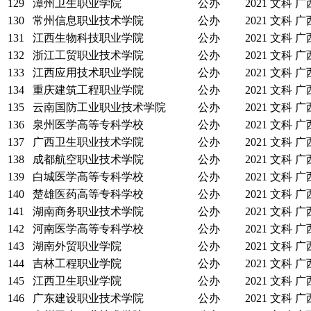
129
漳州卫生职业学院
公办
2021
文科
广
130
常州信息职业技术学院
公办
2021
文科
广
131
江西生物科技职业学院
公办
2021
文科
广
132
浙江工贸职业技术学院
公办
2021
文科
广
133
江西应用技术职业学院
公办
2021
文科
广
134
重庆建筑工程职业学院
公办
2021
文科
广
135
云南国防工业职业技术学院
公办
2021
文科
广
136
泉州医学高等专科学校
公办
2021
文科
广
137
广西卫生职业技术学院
公办
2021
文科
广
138
成都航空职业技术学院
公办
2021
文科
广
139
白城医学高等专科学校
公办
2021
文科
广
140
楚雄医药高等专科学校
公办
2021
文科
广
141
湖南商务职业技术学院
公办
2021
文科
广
142
河南医学高等专科学校
公办
2021
文科
广
143
湖南外贸职业学院
公办
2021
文科
广
144
吉林工程职业学院
公办
2021
文科
广
145
江西卫生职业学院
公办
2021
文科
广
146
广东建设职业技术学院
公办
2021
文科
广