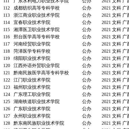
111
广东水利电力职业技术学院
公办
2021
文科
广
112
成都纺织高等专科学校
公办
2021
文科
广
113
浙江商业职业技术学院
公办
2021
文科
广
114
宜春职业技术学院
公办
2021
文科
广
115
湘潭医卫职业技术学院
公办
2021
文科
广
116
邢台医学高等专科学校
公办
2021
文科
广
117
河南经贸职业学院
公办
2021
文科
广
118
菏泽医学专科学校
公办
2021
文科
广
119
绵阳职业技术学院
公办
2021
文科
广
120
江西外语外贸职业学院
公办
2021
文科
广
121
黔南民族医学高等专科学校
公办
2021
文科
广
122
江门职业技术学院
公办
2021
文科
广
123
福州职业技术学院
公办
2021
文科
广
124
广东理工职业学院
公办
2021
文科
广
125
湖南铁道职业技术学院
公办
2021
文科
广
126
广东职业技术学院
公办
2021
文科
广
127
永州职业技术学院
公办
2021
文科
广
128
黔东南民族职业技术学院
公办
2021
文科
广