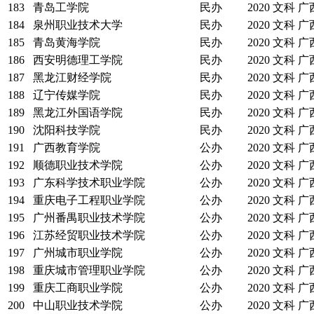
183
青岛工学院
民办
2020
文科
广
184
泉州职业技术大学
民办
2020
文科
广
185
青岛黄海学院
民办
2020
文科
广
186
西安明德理工学院
民办
2020
文科
广
187
黑龙江财经学院
民办
2020
文科
广
188
辽宁传媒学院
民办
2020
文科
广
189
黑龙江外国语学院
民办
2020
文科
广
190
沈阳科技学院
民办
2020
文科
广
191
广西教育学院
公办
2020
文科
广
192
顺德职业技术学院
公办
2020
文科
广
193
广东科学技术职业学院
公办
2020
文科
广
194
重庆电子工程职业学院
公办
2020
文科
广
195
广州番禺职业技术学院
公办
2020
文科
广
196
江苏经贸职业技术学院
公办
2020
文科
广
197
广州城市职业学院
公办
2020
文科
广
198
重庆城市管理职业学院
公办
2020
文科
广
199
重庆工商职业学院
公办
2020
文科
广
200
中山职业技术学院
公办
2020
文科
广