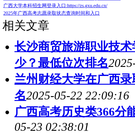
广西大学本科招生网登录入口:https://zs.gxu.edu.cn/
2025年广西高考志愿录取状态查询时间和入口
相关文章
长沙商贸旅游职业技术
少？最低位次排名
2025
兰州财经大学在广西录
名
2025-05-22 22:09:16
广西高考历史类366分
05-23 02:38:01