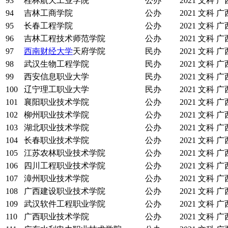
93
桂林航天工业学院
公办
2021
文科
广
94
吉林工商学院
公办
2021
文科
广
95
长春工程学院
公办
2021
文科
广
96
吉林工程技术师范学院
公办
2021
文科
广
97
西南财经大学
天府学院
民办
2021
文科
广
98
武汉生物工程学院
民办
2021
文科
广
99
西安信息职业大学
民办
2021
文科
广
100
辽宁理工职业大学
民办
2021
文科
广
101
襄阳职业技术学院
公办
2021
文科
广
102
柳州职业技术学院
公办
2021
文科
广
103
湖北职业技术学院
公办
2021
文科
广
104
长春职业技术学院
公办
2021
文科
广
105
江苏农林职业技术学院
公办
2021
文科
广
106
四川工程职业技术学院
公办
2021
文科
广
107
漳州职业技术学院
公办
2021
文科
广
108
广西建设职业技术学院
公办
2021
文科
广
109
武汉软件工程职业学院
公办
2021
文科
广
110
广西职业技术学院
公办
2021
文科
广