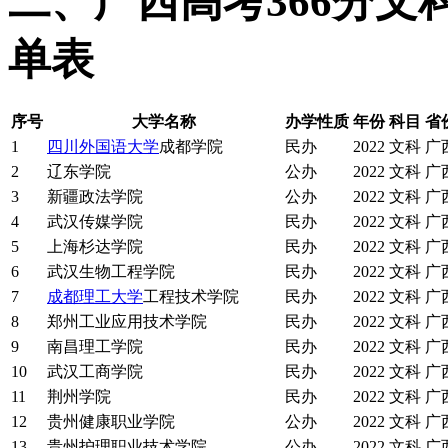
二、广西高考366分
单表
序号
大学名称
办学性质
年份
科目
省
1
四川外国语大学
成都学院
民办
2022
文科
广
2
辽东学院
公办
2022
文科
广
3
新疆政法学院
公办
2022
文科
广
4
武汉传媒学院
民办
2022
文科
广
5
上海杉达学院
民办
2022
文科
广
6
武汉生物工程学院
民办
2022
文科
广
7
成都理工大学
工程技术学院
民办
2022
文科
广
8
郑州工业应用技术学院
民办
2022
文科
广
9
南昌理工学院
民办
2022
文科
广
10
武汉工商学院
民办
2022
文科
广
11
荆州学院
民办
2022
文科
广
12
贵州健康职业学院
公办
2022
文科
广
13
贵州护理职业技术学院
公办
2022
文科
广