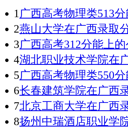
1
广西高考物理类513分
2
燕山大学在广西录取
3
广西高考312分能上
4
湖北职业技术学院在广
5
广西高考物理类550分
6
长春建筑学院在广西
7
北京工商大学在广西
8
扬州中瑞酒店职业学