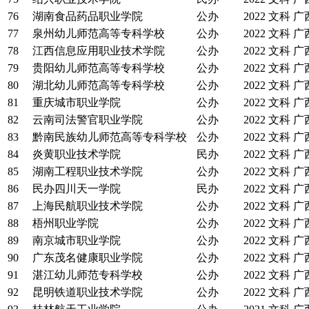
76
湖南食品药品职业学院
公办
2022
文科
广
77
泉州幼儿师范高等专科学校
公办
2022
文科
广
78
江西信息应用职业技术学院
公办
2022
文科
广
79
贵阳幼儿师范高等专科学校
公办
2022
文科
广
80
湖北幼儿师范高等专科学校
公办
2022
文科
广
81
重庆城市职业学院
公办
2022
文科
广
82
云南司法警官职业学院
公办
2022
文科
广
83
黔南民族幼儿师范高等专科学校
公办
2022
文科
广
84
炎黄职业技术学院
民办
2022
文科
广
85
湖南工程职业技术学院
公办
2022
文科
广
86
民办四川天一学院
民办
2022
文科
广
87
上海民航职业技术学院
公办
2022
文科
广
88
梧州职业学院
公办
2022
文科
广
89
南京城市职业学院
公办
2022
文科
广
90
广东茂名健康职业学院
公办
2022
文科
广
91
湛江幼儿师范专科学校
公办
2022
文科
广
92
昆明铁道职业技术学院
公办
2022
文科
广