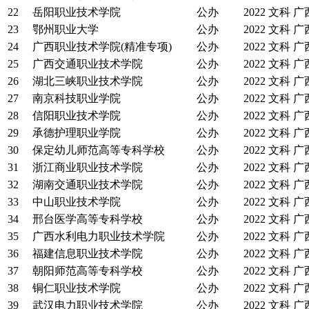
22
岳阳职业技术学院
公办
2022
文科
广
23
鄂州职业大学
公办
2022
文科
广
24
广西职业技术学院(精准专项)
公办
2022
文科
广
25
广西交通职业技术学院
公办
2022
文科
广
26
湖北三峡职业技术学院
公办
2022
文科
广
27
南京科技职业学院
公办
2022
文科
广
28
信阳职业技术学院
公办
2022
文科
广
29
承德护理职业学院
公办
2022
文科
广
30
保定幼儿师范高等专科学校
公办
2022
文科
广
31
浙江商业职业技术学院
公办
2022
文科
广
32
湖南交通职业技术学院
公办
2022
文科
广
33
中山职业技术学院
公办
2022
文科
广
34
邢台医学高等专科学校
公办
2022
文科
广
35
广西水利电力职业技术学院
公办
2022
文科
广
36
福建信息职业技术学院
公办
2022
文科
广
37
朝阳师范高等专科学校
公办
2022
文科
广
38
铜仁职业技术学院
公办
2022
文科
广
39
武汉电力职业技术学院
公办
2022
文科
广