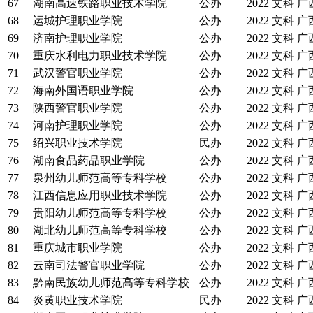
67
湖南高速铁路职业技术学院
公办
2022
文科
广
68
运城护理职业学院
公办
2022
文科
广
69
济南护理职业学院
公办
2022
文科
广
70
重庆水利电力职业技术学院
公办
2022
文科
广
71
武汉警官职业学院
公办
2022
文科
广
72
海南外国语职业学院
公办
2022
文科
广
73
陕西警官职业学院
公办
2022
文科
广
74
河南护理职业学院
公办
2022
文科
广
75
绍兴职业技术学院
民办
2022
文科
广
76
湖南食品药品职业学院
公办
2022
文科
广
77
泉州幼儿师范高等专科学校
公办
2022
文科
广
78
江西信息应用职业技术学院
公办
2022
文科
广
79
贵阳幼儿师范高等专科学校
公办
2022
文科
广
80
湖北幼儿师范高等专科学校
公办
2022
文科
广
81
重庆城市职业学院
公办
2022
文科
广
82
云南司法警官职业学院
公办
2022
文科
广
83
黔南民族幼儿师范高等专科学校
公办
2022
文科
广
84
炎黄职业技术学院
民办
2022
文科
广