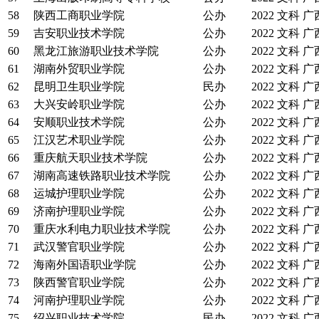
58
陕西工商职业学院
公办
2022
文科
广
59
吉安职业技术学院
公办
2022
文科
广
60
黑龙江旅游职业技术学院
公办
2022
文科
广
61
湖南外贸职业学院
公办
2022
文科
广
62
昆明卫生职业学院
民办
2022
文科
广
63
大兴安岭职业学院
公办
2022
文科
广
64
安顺职业技术学院
公办
2022
文科
广
65
江汉艺术职业学院
公办
2022
文科
广
66
重庆航天职业技术学院
公办
2022
文科
广
67
湖南高速铁路职业技术学院
公办
2022
文科
广
68
运城护理职业学院
公办
2022
文科
广
69
济南护理职业学院
公办
2022
文科
广
70
重庆水利电力职业技术学院
公办
2022
文科
广
71
武汉警官职业学院
公办
2022
文科
广
72
海南外国语职业学院
公办
2022
文科
广
73
陕西警官职业学院
公办
2022
文科
广
74
河南护理职业学院
公办
2022
文科
广
75
绍兴职业技术学院
民办
2022
文科
广