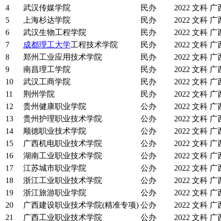
4
武汉传媒学院
民办
2022
文科
广
5
上海杉达学院
民办
2022
文科
广
6
武汉生物工程学院
民办
2022
文科
广
7
成都理工大学
工程技术学院
民办
2022
文科
广
8
郑州工业应用技术学院
民办
2022
文科
广
9
南昌理工学院
民办
2022
文科
广
10
武汉工商学院
民办
2022
文科
广
11
荆州学院
民办
2022
文科
广
12
贵州健康职业学院
公办
2022
文科
广
13
贵州护理职业技术学院
公办
2022
文科
广
14
顺德职业技术学院
公办
2022
文科
广
15
广西机电职业技术学院
公办
2022
文科
广
16
湖南工业职业技术学院
公办
2022
文科
广
17
江苏城市职业学院
公办
2022
文科
广
18
浙江工业职业技术学院
公办
2022
文科
广
19
浙江旅游职业学院
公办
2022
文科
广
20
广西建设职业技术学院(精准专项)
公办
2022
文科
广
21
广西工业职业技术学院
公办
2022
文科
广