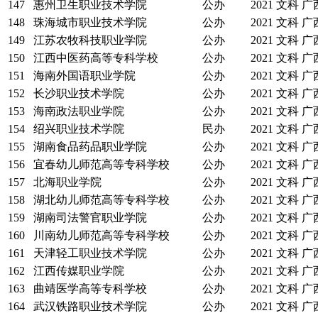
147
惠州卫生职业技术学院
公办
2021
文科
广
148
珠海城市职业技术学院
公办
2021
文科
广
149
江苏农牧科技职业学院
公办
2021
文科
广
150
江西中医药高等专科学校
公办
2021
文科
广
151
海南外国语职业学院
公办
2021
文科
广
152
长沙职业技术学院
公办
2021
文科
广
153
海南政法职业学院
公办
2021
文科
广
154
绍兴职业技术学院
民办
2021
文科
广
155
湖南食品药品职业学院
公办
2021
文科
广
156
宜春幼儿师范高等专科学校
公办
2021
文科
广
157
北海职业学院
公办
2021
文科
广
158
湖北幼儿师范高等专科学校
公办
2021
文科
广
159
湖南司法警官职业学院
公办
2021
文科
广
160
川南幼儿师范高等专科学校
公办
2021
文科
广
161
天津轻工职业技术学院
公办
2021
文科
广
162
江西传媒职业学院
公办
2021
文科
广
163
曲靖医学高等专科学校
公办
2021
文科
广
164
武汉铁路职业技术学院
公办
2021
文科
广