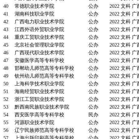
40
常德职业技术学院
公办
2022
文科
广
41
湖南科技职业学院
公办
2022
文科
广
42
广西电力职业技术学院
公办
2022
文科
广
43
江西外语外贸职业学院
公办
2022
文科
广
44
重庆工贸职业技术学院
公办
2022
文科
广
45
北京社会管理职业学院
公办
2022
文科
广
46
广西现代职业技术学院
公办
2022
文科
广
47
安徽医学高等专科学校
公办
2022
文科
广
48
邯郸幼儿师范高等专科学校
公办
2022
文科
广
49
钦州幼儿师范高等专科学校
公办
2022
文科
广
50
上海科学技术职业学院
公办
2022
文科
广
51
海南经贸职业技术学院
公办
2022
文科
广
52
浙江工贸职业技术学院
公办
2022
文科
广
53
黔西南民族职业技术学院
公办
2022
文科
广
54
西安医学高等专科学校
民办
2022
文科
广
55
河源职业技术学院
公办
2022
文科
广
56
辽宁民族师范高等专科学校
公办
2022
文科
广
57
上海出版印刷高等专科学校
公办
2022
文科
广