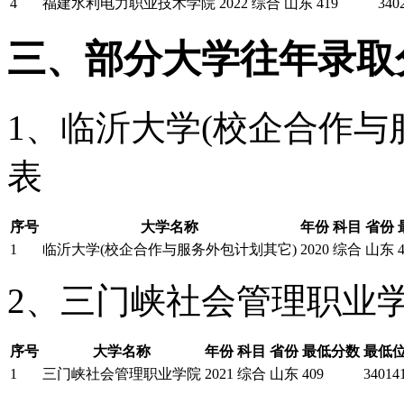
4
福建水利电力职业技术学院
2022
综合
山东
419
340
三、部分大学往年录取
1、临沂大学(校企合作与
表
序号
大学名称
年份
科目
省份
1
临沂大学(校企合作与服务外包计划其它)
2020
综合
山东
2、三门峡社会管理职业
序号
大学名称
年份
科目
省份
最低分数
最低
1
三门峡社会管理职业学院
2021
综合
山东
409
34014