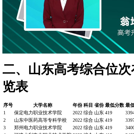
二、山东高考综合位次在
览表
序号
大学名称
年份
科目
省份
最低分数
最
1
保定电力职业技术学院
2022
综合
山东
419
339
2
山东中医药高等专科学校
2022
综合
山东
419
339
3
郑州电力职业技术学院
2022
综合
山东
419
340