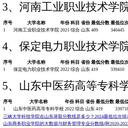
3、河南工业职业技术学
序号
大学名称
年份
科目
省份
最低分数
最低位
1
河南工业职业技术学院
2021
综合
山东
409
340445
4、保定电力职业技术学
序号
大学名称
年份
科目
省份
最低分数
最低位
1
保定电力职业技术学院
2022
综合
山东
419
339410
5、山东中医药高等专科
序号
大学名称
年份
科目
省份
最低分数
最低
1
山东中医药高等专科学校
2022
综合
山东
419
33971
三峡大学科技学院在山东录取分数线是多少？2024最低位次排
山东商务职业学院的大数据与财务管理专业分数线(附2020-20