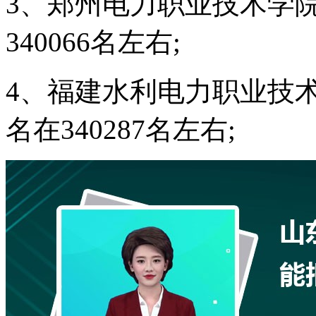
3、郑州电力职业技术学院
340066名左右;
4、福建水利电力职业技术
名在340287名左右;