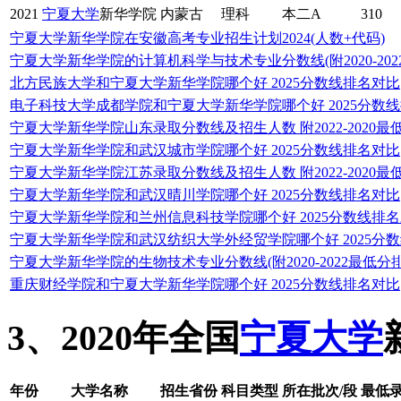
2021
宁夏大学
新华学院
内蒙古
理科
本二A
310
宁夏大学新华学院在安徽高考专业招生计划2024(人数+代码)
宁夏大学新华学院的计算机科学与技术专业分数线(附2020-20
北方民族大学和宁夏大学新华学院哪个好 2025分数线排名对比
电子科技大学成都学院和宁夏大学新华学院哪个好 2025分数
宁夏大学新华学院山东录取分数线及招生人数 附2022-2020最
宁夏大学新华学院和武汉城市学院哪个好 2025分数线排名对比
宁夏大学新华学院江苏录取分数线及招生人数 附2022-2020最
宁夏大学新华学院和武汉晴川学院哪个好 2025分数线排名对比
宁夏大学新华学院和兰州信息科技学院哪个好 2025分数线排
宁夏大学新华学院和武汉纺织大学外经贸学院哪个好 2025分
宁夏大学新华学院的生物技术专业分数线(附2020-2022最低分
重庆财经学院和宁夏大学新华学院哪个好 2025分数线排名对比
3、2020年全国
宁夏大学
年份
大学名称
招生省份
科目类型
所在批次/段
最低