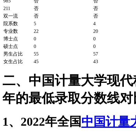
985
否
否
211
否
否
双一流
否
否
院系数
5
4
专业数
22
20
博士点
0
0
硕士点
0
0
男生占比
55
57
女生占比
45
43
二、中国计量大学现代科技
年的最低录取分数线对
1、2022年全国
中国计量