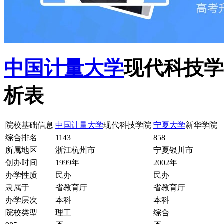
中国计量大学
现代科技学
析表
院校基础信息
中国计量大学
现代科技学院
宁夏大学
新华学院
综合排名
1143
858
所属地区
浙江杭州市
宁夏银川市
创办时间
1999年
2002年
办学性质
民办
民办
隶属于
省教育厅
省教育厅
办学层次
本科
本科
院校类型
理工
综合