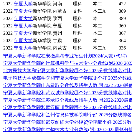
2022
宁夏大学
新华学院
河南
理科
本二
422
2022
宁夏大学
新华学院
内蒙古
文科
本二A
389
2022
宁夏大学
新华学院
陕西
理科
本二
389
2022
宁夏大学
新华学院
宁夏
理科
本二
369
2022
宁夏大学
新华学院
贵州
理科
本二
367
2022
宁夏大学
新华学院
甘肃
理科
本二
364
2022
宁夏大学
新华学院
内蒙古
理科
本二A
336
宁夏大学新华学院在安徽高考专业招生计划2024(人数+代码)
宁夏大学新华学院的计算机科学与技术专业分数线(附2020-20
北方民族大学和宁夏大学新华学院哪个好 2025分数线排名对比
电子科技大学成都学院和宁夏大学新华学院哪个好 2025分数
宁夏大学新华学院山东录取分数线及招生人数 附2022-2020最
宁夏大学新华学院和武汉城市学院哪个好 2025分数线排名对比
宁夏大学新华学院江苏录取分数线及招生人数 附2022-2020最
宁夏大学新华学院和武汉晴川学院哪个好 2025分数线排名对比
宁夏大学新华学院和兰州信息科技学院哪个好 2025分数线排
宁夏大学新华学院和武汉纺织大学外经贸学院哪个好 2025分
宁夏大学新华学院的生物技术专业分数线(附2020-2022最低分