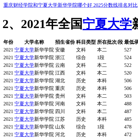
重庆财经学院和宁夏大学新华学院哪个好 2025分数线排名对比
2、2021年全国
宁夏大学
年份
大学名称
招生省份
科目类型
所在批次/段
最低
2021
宁夏大学
新华学院
安徽
文科
本二
527
2021
宁夏大学
新华学院
浙江
综合
1段
524
2021
宁夏大学
新华学院
云南
文科
本二
522
2021
宁夏大学
新华学院
江西
文科
本二
520
2021
宁夏大学
新华学院
湖北
历史
本科
506
2021
宁夏大学
新华学院
重庆
历史
本科
506
2021
宁夏大学
新华学院
贵州
文科
本二
503
2021
宁夏大学
新华学院
河南
文科
本二
488
2021
宁夏大学
新华学院
四川
文科
本二
487
2021
宁夏大学
新华学院
江苏
历史
本科
485
2021
宁夏大学
新华学院
山东
综合
1段
478
2021
宁夏大学
新华学院
河北
历史
本科
472