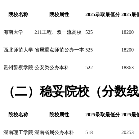
院校名称
院校属性
2025录取最低分
2025
海南大学
211工程、双一流高校
525
18200
西北师范大学
省属重点师范公办一本
525
18200
贵州警察学院
公安类公办本科
522
18863
（二）稳妥院校（分数线贴
院校名称
院校属性
2025录取最低分
2025
湖南理工学院
湖南省属公办本科
518
20253