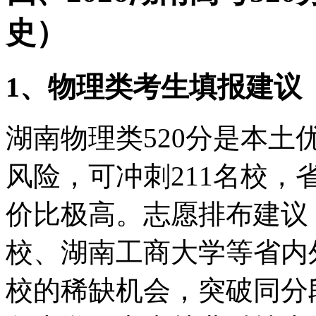
史）
1、物理类考生填报建议
湖南物理类520分是本
风险，可冲刺211名校
价比极高。志愿排布建议
校、湖南工商大学等省内
校的稀缺机会，突破同分