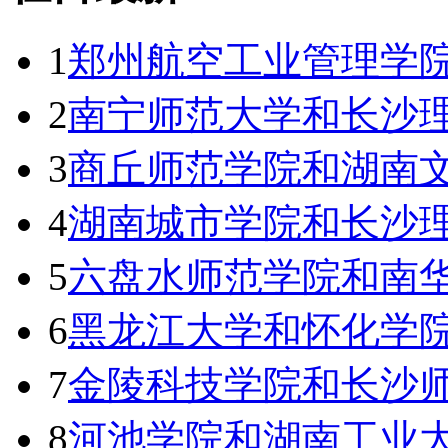
1
郑州航空工业管理学
2
南宁师范大学和长沙理
3
商丘师范学院和湖南文
4
湖南城市学院和长沙理
5
六盘水师范学院和南华
6
黑龙江大学和怀化学院
7
金陵科技学院和长沙师
8
河池学院和湖南工业大