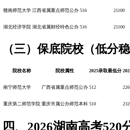
赣南师范大学
江西省属重点师范公办
516
21100
湖北经济学院
湖北省属财经特色公办
516
21100
（三）保底院校（低分稳
院校名称
院校属性
2025录取最低分
20
南宁师范大学
广西省属重点师范公办
512
226
重庆第二师范学院
重庆市属公办师范本科
510
232
四、2026湖南高考52