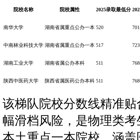
院校名称
院校属性
2025录取最低分
20
南华大学
湖南省属重点公办一本
520
701
中南林业科技大学
湖南省属重点公办一本
517
723
湖南工业大学
湖南省属公办本科
511
768
陕西中医药大学
陕西省属医药公办本科
511
768
该梯队院校分数线精准贴
幅滑档风险，是物理类考
本土重点一本院校，涵盖