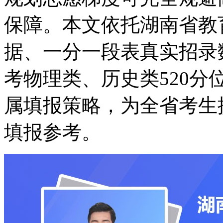
保障。本文依托湖南省教育
据、一分一段表真实招录数
考物理类、历史类520
属填报策略，为全省考生
填报参考。