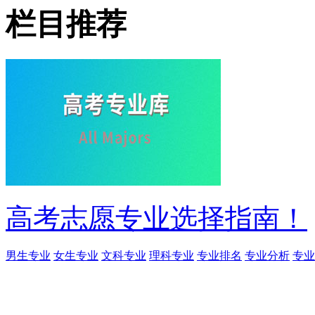
栏目推荐
高考志愿专业选择指南！
男生专业
女生专业
文科专业
理科专业
专业排名
专业分析
专业