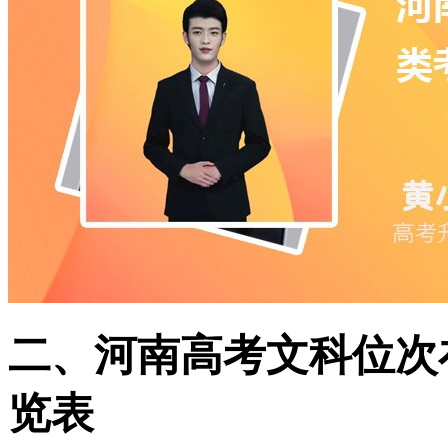
二、河南高考文科位次在
览表