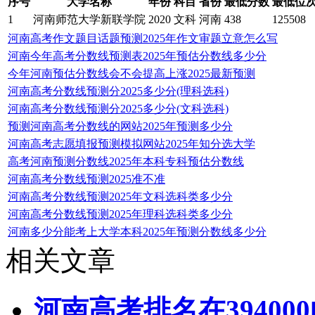
序号
大学名称
年份
科目
省份
最低分数
最低位
1
河南师范大学新联学院
2020
文科
河南
438
125508
河南高考作文题目话题预测2025年作文审题立意怎么写
河南今年高考分数线预测表2025年预估分数线多少分
今年河南预估分数线会不会提高上涨2025最新预测
河南高考分数线预测分2025多少分(理科选科)
河南高考分数线预测分2025多少分(文科选科)
预测河南高考分数线的网站2025年预测多少分
河南高考志愿填报预测模拟网站2025年知分选大学
高考河南预测分数线2025年本科专科预估分数线
河南高考分数线预测2025准不准
河南高考分数线预测2025年文科选科类多少分
河南高考分数线预测2025年理科选科类多少分
河南多少分能考上大学本科2025年预测分数线多少分
相关文章
河南高考排名在3940