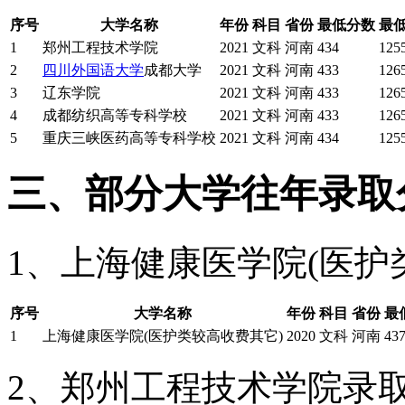
序号
大学名称
年份
科目
省份
最低分数
最
1
郑州工程技术学院
2021
文科
河南
434
125
2
四川外国语大学
成都大学
2021
文科
河南
433
126
3
辽东学院
2021
文科
河南
433
126
4
成都纺织高等专科学校
2021
文科
河南
433
126
5
重庆三峡医药高等专科学校
2021
文科
河南
434
125
三、部分大学往年录取
1、上海健康医学院(医护
序号
大学名称
年份
科目
省份
最
1
上海健康医学院(医护类较高收费其它)
2020
文科
河南
43
2、郑州工程技术学院录