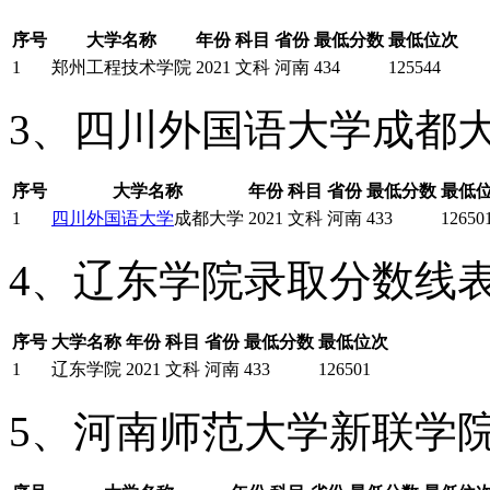
序号
大学名称
年份
科目
省份
最低分数
最低位次
1
郑州工程技术学院
2021
文科
河南
434
125544
3、四川外国语大学成都
序号
大学名称
年份
科目
省份
最低分数
最低
1
四川外国语大学
成都大学
2021
文科
河南
433
12650
4、辽东学院录取分数线
序号
大学名称
年份
科目
省份
最低分数
最低位次
1
辽东学院
2021
文科
河南
433
126501
5、河南师范大学新联学