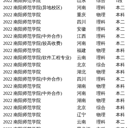
2022
南阳师范学院
山东
综合
1段
2022
南阳师范学院(异地校区)
河南
理科
本二
2022
南阳师范学院
重庆
物理
本科
2022
南阳师范学院
四川
理科
本二
2022
南阳师范学院
安徽
理科
本二
2022
南阳师范学院(中外合作)
江西
理科
本二
2022
南阳师范学院(较高收费)
河南
理科
本二
2022
南阳师范学院
福建
物理
本科
2022
南阳师范学院(软件工程专业)
云南
理科
本二
2022
南阳师范学院
北京
综合
本科
2022
南阳师范学院
湖北
物理
本科
2022
南阳师范学院(中外合作)
四川
理科
本二
2022
南阳师范学院
湖南
物理
本科
2022
南阳师范学院(中外合作)
河南
理科
本二
2022
南阳师范学院
湖南
物理
本科
2022
南阳师范学院
北京
综合
本科
2022
南阳师范学院
辽宁
物理
本科
2022
南阳师范学院
云南
理科
本二