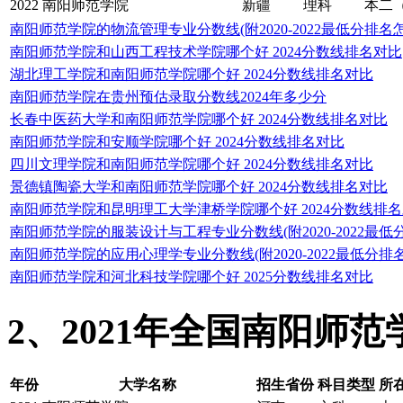
2022
南阳师范学院
新疆
理科
本二
南阳师范学院的物流管理专业分数线(附2020-2022最低分排名
南阳师范学院和山西工程技术学院哪个好 2024分数线排名对比
湖北理工学院和南阳师范学院哪个好 2024分数线排名对比
南阳师范学院在贵州预估录取分数线2024年多少分
长春中医药大学和南阳师范学院哪个好 2024分数线排名对比
南阳师范学院和安顺学院哪个好 2024分数线排名对比
四川文理学院和南阳师范学院哪个好 2024分数线排名对比
景德镇陶瓷大学和南阳师范学院哪个好 2024分数线排名对比
南阳师范学院和昆明理工大学津桥学院哪个好 2024分数线排
南阳师范学院的服装设计与工程专业分数线(附2020-2022最低
南阳师范学院的应用心理学专业分数线(附2020-2022最低分排
南阳师范学院和河北科技学院哪个好 2025分数线排名对比
2、2021年全国南阳师
年份
大学名称
招生省份
科目类型
所