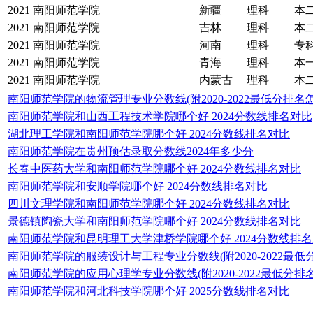
2021
南阳师范学院
新疆
理科
本
2021
南阳师范学院
吉林
理科
本
2021
南阳师范学院
河南
理科
专
2021
南阳师范学院
青海
理科
本
2021
南阳师范学院
内蒙古
理科
本
南阳师范学院的物流管理专业分数线(附2020-2022最低分排名
南阳师范学院和山西工程技术学院哪个好 2024分数线排名对比
湖北理工学院和南阳师范学院哪个好 2024分数线排名对比
南阳师范学院在贵州预估录取分数线2024年多少分
长春中医药大学和南阳师范学院哪个好 2024分数线排名对比
南阳师范学院和安顺学院哪个好 2024分数线排名对比
四川文理学院和南阳师范学院哪个好 2024分数线排名对比
景德镇陶瓷大学和南阳师范学院哪个好 2024分数线排名对比
南阳师范学院和昆明理工大学津桥学院哪个好 2024分数线排
南阳师范学院的服装设计与工程专业分数线(附2020-2022最低
南阳师范学院的应用心理学专业分数线(附2020-2022最低分排
南阳师范学院和河北科技学院哪个好 2025分数线排名对比