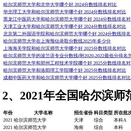
哈尔滨师范大学和北华大学哪个好 2024分数线排名对比
华北理工大学和哈尔滨师范大学哪个好 2024分数线排名对比
黑龙江中医药大学和哈尔滨师范大学哪个好 2024分数线排名
天津工业大学和哈尔滨师范大学哪个好 2024分数线排名对比
北京第二外国语学院和哈尔滨师范大学哪个好 2024分数线排
哈尔滨师范大学在上海预估录取分数线2025年多少分
上海海关学院和哈尔滨师范大学哪个好 2025分数线排名对比
哈尔滨师范大学的波兰语专业分数线(附2020-2022最低分排名
哈尔滨师范大学和郑州工程技术学院哪个好 2025分数线排名
哈尔滨师范大学和洛阳理工学院哪个好 2025分数线排名对比
成都中医药大学和哈尔滨师范大学哪个好 2025分数线排名对比
2、2021年全国哈尔滨
年份
大学名称
招生省份
科目类型
所在批次
2021
哈尔滨师范大学
天津
综合
本科A
2021
哈尔滨师范大学
海南
综合
本科