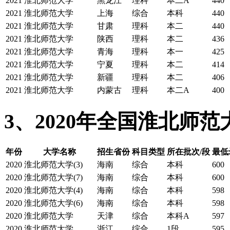
2021
淮北师范大学
黑龙江
理科
本二A
440
2021
淮北师范大学
上海
综合
本科
440
2021
淮北师范大学
甘肃
理科
本二
440
2021
淮北师范大学
陕西
理科
本二
436
2021
淮北师范大学
青海
理科
本一
425
2021
淮北师范大学
宁夏
理科
本二
414
2021
淮北师范大学
新疆
理科
本二
406
2021
淮北师范大学
内蒙古
理科
本二A
400
3、2020年全国淮北师
年份
大学名称
招生省份
科目类型
所在批次/段
最低
2020
淮北师范大学(3)
海南
综合
本科
600
2020
淮北师范大学(7)
海南
综合
本科
600
2020
淮北师范大学(4)
海南
综合
本科
598
2020
淮北师范大学(6)
海南
综合
本科
598
2020
淮北师范大学
天津
综合
本科A
597
2020
淮北师范大学
浙江
综合
1段
595