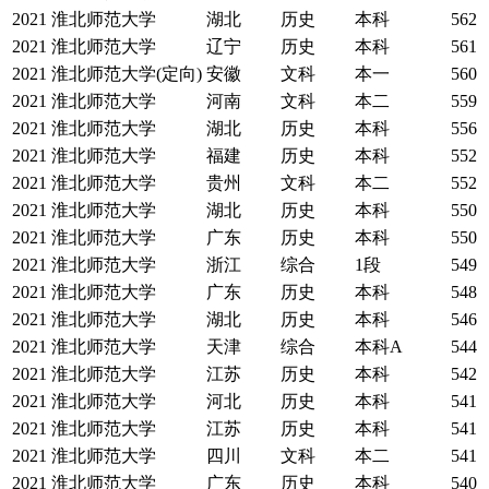
2021
淮北师范大学
湖北
历史
本科
562
2021
淮北师范大学
辽宁
历史
本科
561
2021
淮北师范大学(定向)
安徽
文科
本一
560
2021
淮北师范大学
河南
文科
本二
559
2021
淮北师范大学
湖北
历史
本科
556
2021
淮北师范大学
福建
历史
本科
552
2021
淮北师范大学
贵州
文科
本二
552
2021
淮北师范大学
湖北
历史
本科
550
2021
淮北师范大学
广东
历史
本科
550
2021
淮北师范大学
浙江
综合
1段
549
2021
淮北师范大学
广东
历史
本科
548
2021
淮北师范大学
湖北
历史
本科
546
2021
淮北师范大学
天津
综合
本科A
544
2021
淮北师范大学
江苏
历史
本科
542
2021
淮北师范大学
河北
历史
本科
541
2021
淮北师范大学
江苏
历史
本科
541
2021
淮北师范大学
四川
文科
本二
541
2021
淮北师范大学
广东
历史
本科
540