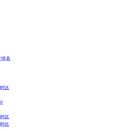
次排名
名对比
分
名对比
名对比