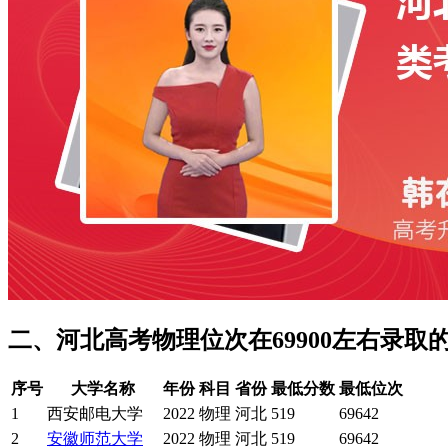
二、河北高考物理位次在69900左右录取
序号
大学名称
年份
科目
省份
最低分数
最低位次
1
西安邮电大学
2022
物理
河北
519
69642
2
安徽师范大学
2022
物理
河北
519
69642