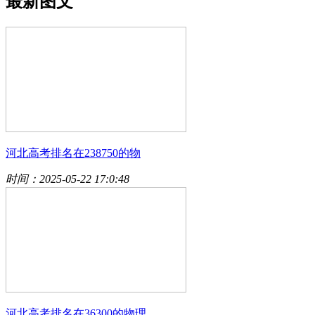
最新图文
河北高考排名在238750的物
时间：2025-05-22 17:0:48
河北高考排名在36300的物理