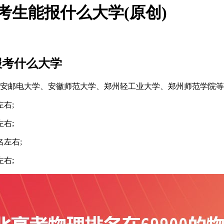
类考生能报什么大学(原创)
报考什么大学
：西安邮电大学、安徽师范大学、郑州轻工业大学、郑州师范学院
左右;
左右;
名左右;
左右;