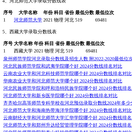
4、河北师范大学录取分数线表
序号
大学名称
年份
科目
省份
最低分数
最低位次
1
河北师范大学
2021
物理
河北
519
69481
5、西藏大学录取分数线表
序号
大学名称
年份
科目
省份
最低分数
最低位次
1
西藏大学
2021
物理
河北
519
69481
泉州师范学院河北录取分数线及招生人数 附2022-2020最低位
河北民族师范学院和武夷学院哪个好 2024分数线排名对比
云南农业大学和河北科技师范学院哪个好 2024分数线排名对比
华南农业大学和河北师范大学哪个好 2024分数线排名对比
河北民族师范学院和呼和浩特民族学院哪个好 2024分数线排
河北师范大学和新乡医学院哪个好 2024分数线排名对比
齐齐哈尔高等师范专科学校在河北预估录取分数线2024年多少
河北师范大学和海南热带海洋学院哪个好 2024分数线排名对比
云南财经大学和河北师范大学汇华学院哪个好 2024分数线排
河北师范大学和郑州升达经贸管理学院哪个好 2024分数线排