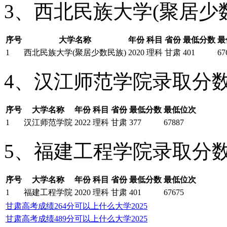
3、西北民族大学(聚居少
序号
大学名称
年份
科目
省份
最低分数
最
1
西北民族大学(聚居少数民族)
2020
理科
甘肃
401
67
4、汉江师范学院录取分
序号
大学名称
年份
科目
省份
最低分数
最低位次
1
汉江师范学院
2022
理科
甘肃
377
67887
5、福建工程学院录取分
序号
大学名称
年份
科目
省份
最低分数
最低位次
1
福建工程学院
2020
理科
甘肃
401
67675
甘肃高考成绩264分可以上什么大学2025
甘肃高考成绩489分可以上什么大学2025