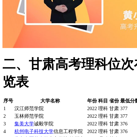
二、甘肃高考理科位次在
览表
序号
大学名称
年份
科目
省份
最低分
1
汉江师范学院
2022
理科
甘肃
377
2
玉林师范学院
2022
理科
甘肃
377
3
集美大学
诚毅学院
2022
理科
甘肃
376
4
杭州
电子科技大学
信息工程学院
2022
理科
甘肃
376