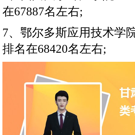
在67887名左右;
7、鄂尔多斯应用技术学院
排名在68420名左右;