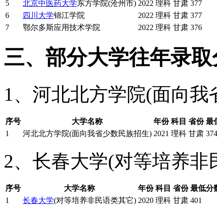
5
北京中医药大学
东方学院(沧州市)
2022
理科
甘肃
377
6
四川大学
锦江学院
2022
理科
甘肃
377
7
鄂尔多斯应用技术学院
2022
理科
甘肃
376
三、部分大学往年录取
1、河北北方学院(面向我
序号
大学名称
年份
科目
省份
最
1
河北北方学院(面向我省少数民族招生)
2021
理科
甘肃
37
2、长春大学(对等培养非
序号
大学名称
年份
科目
省份
最低分
1
长春大学
(对等培养非民语类其它)
2020
理科
甘肃
401