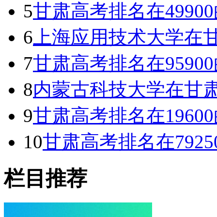
5
甘肃高考排名在499
6
上海应用技术大学在甘
7
甘肃高考排名在959
8
内蒙古科技大学在甘肃
9
甘肃高考排名在196
10
甘肃高考排名在792
栏目推荐