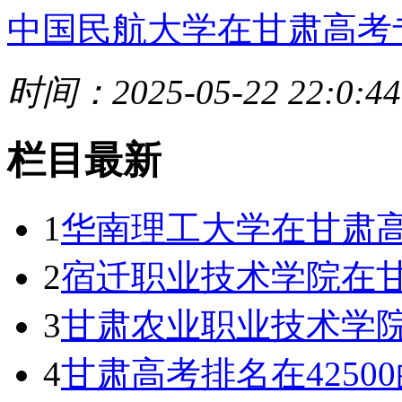
中国民航大学在甘肃高考
时间：2025-05-22 22:0:44
栏目最新
1
华南理工大学在甘肃高
2
宿迁职业技术学院在甘
3
甘肃农业职业技术学院
4
甘肃高考排名在425