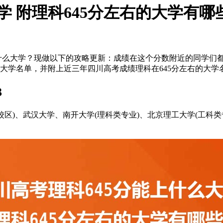
学 附理科645分左右的大学有哪
上什么大学？现做以下的攻略更新：成绩在这个分数附近的同学们都
大学名单，并附上近三年四川高考成绩理科在645分左右的大学名
3
州校区)、武汉大学、南开大学(理科类专业)、北京理工大学(工