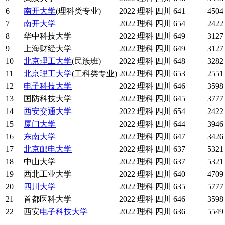
6
南开大学
(理科类专业)
2022
理科
四川
641
4504
7
南开大学
2022
理科
四川
654
2422
8
华中科技大学
2022
理科
四川
649
3127
9
上海财经大学
2022
理科
四川
649
3127
10
北京理工大学
(民族班)
2022
理科
四川
648
3282
11
北京理工大学
(工科类专业)
2022
理科
四川
653
2551
12
电子科技大学
2022
理科
四川
646
3598
13
国防科技大学
2022
理科
四川
645
3777
14
西安交通大学
2022
理科
四川
654
2422
15
厦门大学
2022
理科
四川
644
3946
16
东南大学
2022
理科
四川
647
3426
17
北京邮电大学
2022
理科
四川
637
5321
18
中山大学
2022
理科
四川
637
5321
19
西北工业大学
2022
理科
四川
640
4709
20
四川大学
2022
理科
四川
635
5777
21
首都医科大学
2022
理科
四川
646
3598
22
西安
电子科技大学
2022
理科
四川
636
5549