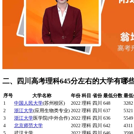
二、四川高考理科645分左右的大学有哪
序号
大学名称
年份
科目
省份
最低分数
最低
1
中国人民大学
(苏州校区)
2022
理科
四川
648
3282
2
浙江大学
(应用生物类专业)
2022
理科
四川
637
5321
3
浙江大学
医学院(中外合作)
2022
理科
四川
636
5549
4
北京师范大学
2022
理科
四川
642
4311
5
武汉大学
2022
理科
四川
646
3598