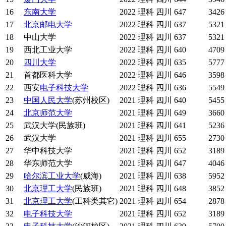
16
东南大学
2022
理科
四川
647
3426
17
北京邮电大学
2022
理科
四川
637
5321
18
中山大学
2022
理科
四川
637
5321
19
西北工业大学
2022
理科
四川
640
4709
20
四川大学
2022
理科
四川
635
5777
21
首都医科大学
2022
理科
四川
646
3598
22
西安
电子科技大学
2022
理科
四川
636
5549
23
中国人民大学
(苏州校区)
2021
理科
四川
640
5455
24
北京师范大学
2021
理科
四川
649
3660
25
武汉大学(民族班)
2021
理科
四川
641
5236
26
武汉大学
2021
理科
四川
655
2730
27
华中科技大学
2021
理科
四川
652
3189
28
华东师范大学
2021
理科
四川
647
4046
29
哈尔滨工业大学
(威海)
2021
理科
四川
638
5952
30
北京理工大学
(民族班)
2021
理科
四川
648
3852
31
北京理工大学
(工科类其它)
2021
理科
四川
654
2878
32
电子科技大学
2021
理科
四川
652
3189