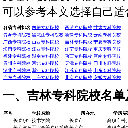
可以参考本文选择自己适
各省专科排名
内蒙专科院校
西藏专科院校
甘肃专科院校
青海专科院校
黑龙江专科院校
新疆专科院校
云南专科院校
广西专科院校
山西专科院校
吉林专科院校
宁夏专科院校
海南专科院校
江西专科院校
辽宁专科院校
重庆专科院校
福建专科院校
湖南专科院校
陕西专科院校
河南专科院校
贵州专科院校
河北专科院校
天津专科院校
四川专科院校
湖北专科院校
浙江专科院校
江苏专科院校
山东专科院校
广东专科院校
上海专科院校
北京专科院校
安徽专科院校
一、吉林专科院校名单
序号
学校名称
所在地
学历层
长春职业技术学院
长春市
高职专科(
长春汽车工业高等专科学校
长春市
高职专科(