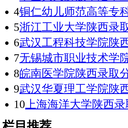
4
铜仁幼儿师范高等专
5
浙江工业大学陕西录取
6
武汉工程科技学院陕西
7
无锡城市职业技术学
8
皖南医学院陕西录取分
9
武汉华夏理工学院陕西
10
上海海洋大学陕西录
栏目推荐