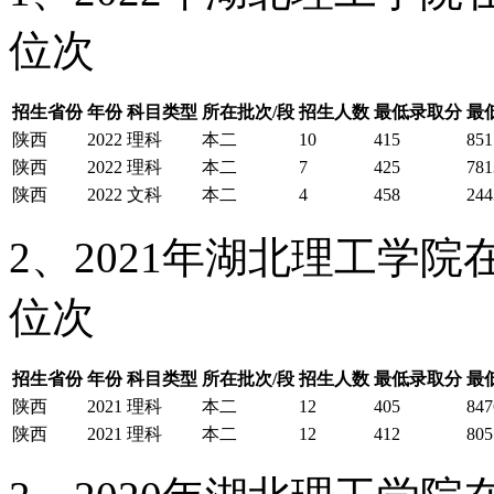
位次
招生省份
年份
科目类型
所在批次/段
招生人数
最低录取分
最
陕西
2022
理科
本二
10
415
851
陕西
2022
理科
本二
7
425
781
陕西
2022
文科
本二
4
458
244
2、2021年湖北理工学
位次
招生省份
年份
科目类型
所在批次/段
招生人数
最低录取分
最
陕西
2021
理科
本二
12
405
847
陕西
2021
理科
本二
12
412
805