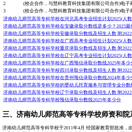
2
(校企合作，与慧科教育科技集团有限公司合作)电子
3
(校企合作，与慧科教育科技集团有限公司合作)电子
济南幼儿师范高等专科学校在河北高考专业招生计划2025(人数
济南幼儿师范高等专科学校在安徽录取分数线是多少？2025最
济南幼儿师范高等专科学校安徽录取分数线及招生人数 附2022-
济南幼儿师范高等专科学校在广西高考专业招生计划2025(人数
济南幼儿师范高等专科学校重庆录取分数线及招生人数 附2022-
济南幼儿师范高等专科学校在辽宁高考专业招生计划2025(人数
济南幼儿师范高等专科学校在广西预估录取分数线2025年多少
济南幼儿师范高等专科学校四川录取分数线及招生人数 附2022-
济南幼儿师范高等专科学校在贵州预估录取分数线2024年多少
济南幼儿师范高等专科学校的婴幼儿托育服务与管理专业分数线(附2
济南幼儿师范高等专科学校辽宁录取分数线及招生人数 附2022-
济南幼儿师范高等专科学校预估录取分数线2025年多少分
三、济南幼儿师范高等专科学校师资和院
济南幼儿师范高等专科学校于2011年4月 经国家教育部批准