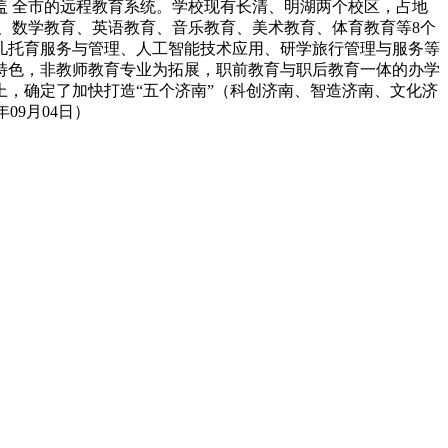
覆盖 全市的远程教育系统。学校现有长清、明湖两个校区，占地
教育、数学教育、英语教育、音乐教育、美术教育、体育教育等8个
儿托育服务与管理、人工智能技术应用、研学旅行管理与服务等
为特色，非教师教育专业为拓展，职前教育与职后教育一体的办学
，确定了加快打造“五个济南”（科创济南、智造济南、文化济
09月04日）