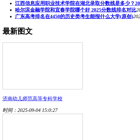
江西信息应用职业技术学院在湖北录取分数线是多少？20
哈尔滨金融学院和宜春学院哪个好 2025分数线排名对比
2
广东高考排名在4450的历史类考生能报什么大学(原创)
202
最新图文
济南幼儿师范高等专科学校
时间：2025-09-04 15:0:27