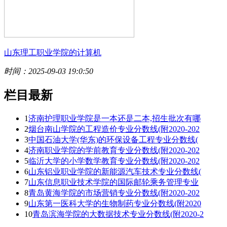
山东理工职业学院的计算机
时间：2025-09-03 19:0:50
栏目最新
1
济南护理职业学院是一本还是二本,招生批次有哪
2
烟台南山学院的工程造价专业分数线(附2020-202
3
中国石油大学(华东)的环保设备工程专业分数线(
4
济南职业学院的学前教育专业分数线(附2020-202
5
临沂大学的小学数学教育专业分数线(附2020-202
6
山东铝业职业学院的新能源汽车技术专业分数线(
7
山东信息职业技术学院的国际邮轮乘务管理专业
8
青岛黄海学院的市场营销专业分数线(附2020-202
9
山东第一医科大学的生物制药专业分数线(附2020
10
青岛滨海学院的大数据技术专业分数线(附2020-2