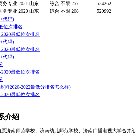
商务专业
2021
山东
综合
不限
257
524262
商务专业
2020
山东
综合
不限
208
520992
+代码)
低位次排名
2020最低位次排名
+代码)
2020最低位次排名
+代码)
分
2020最低位次排名
分
020-2022最低分排名怎么样)
2020最低位次排名
系介绍
，由原济南师范学校、济南幼儿师范学校、济南广播电视大学合并组