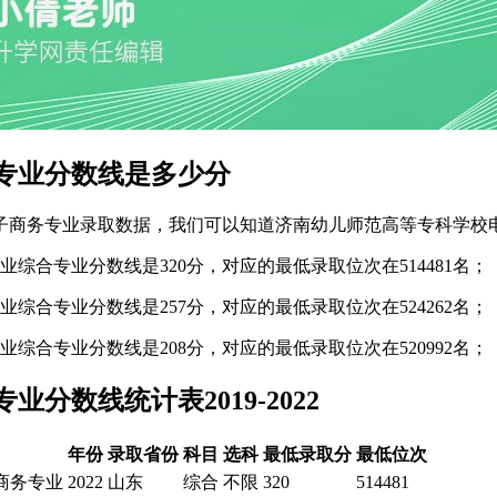
专业分数线是多少分
电子商务专业录取数据，我们可以知道济南幼儿师范高等专科学校
综合专业分数线是320分，对应的最低录取位次在514481名；
综合专业分数线是257分，对应的最低录取位次在524262名；
综合专业分数线是208分，对应的最低录取位次在520992名；
数线统计表2019-2022
年份
录取省份
科目
选科
最低录取分
最低位次
商务专业
2022
山东
综合
不限
320
514481