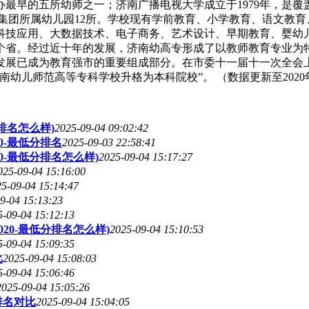
办最早的五所幼师之一；济南广播电视大学成立于1979年，是
。幼教集团所属幼儿园12所。学校现有学前教育、小学教育、语文
科技应用、大数据技术、电子商务、艺术设计、早期教育、婴幼
自15个省。经过近十年的发展，济南幼高专形成了以教师教育专业
发展已成为教育强市的重要组成部分。在市委十一届十一次全会上
儿师范高等专科学校升格为本科院校”。 （数据更新至2020年
排名怎么样)
2025-09-04 09:02:42
0-最低分排名
2025-09-03 22:58:41
0-最低分排名怎么样)
2025-09-04 15:17:27
025-09-04 15:16:00
5-09-04 15:14:47
9-04 15:13:23
5-09-04 15:12:13
20-最低分排名怎么样)
2025-09-04 15:10:53
5-09-04 15:09:35
比
2025-09-04 15:08:03
5-09-04 15:06:46
2025-09-04 15:05:26
排名对比
2025-09-04 15:04:05