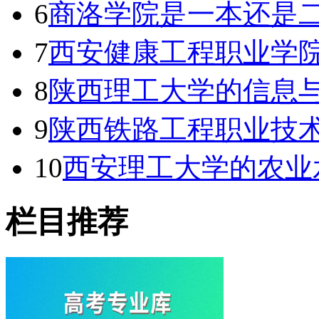
6
商洛学院是一本还是二
7
西安健康工程职业学
8
陕西理工大学的信息与
9
陕西铁路工程职业技
10
西安理工大学的农业水
栏目推荐