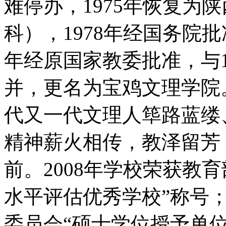
难停办，1975年恢复为
科），1978年经国务院批
年经原国家教委批准，与1
并，更名为宝鸡文理学院
代又一代文理人筚路蓝缕
精神薪火相传，教泽留芳
前。2008年学校荣获教
水平评估优秀学校”称号；
委员会“硕士学位授予单位