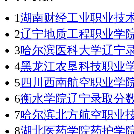
1
湖南财经工业职业技
2
辽宁地质工程职业学院
3
哈尔滨医科大学辽宁录
4
黑龙江农垦科技职业
5
四川西南航空职业学
6
衡水学院辽宁录取分数线
7
哈尔滨北方航空职业
8
湖北医药学院药护学