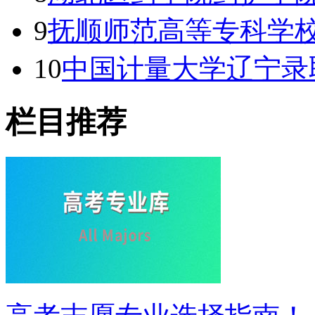
9
抚顺师范高等专科学校
10
中国计量大学辽宁录
栏目推荐