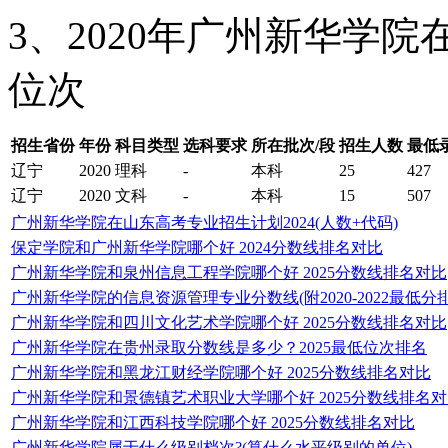
3、2020年广州新华学
位次
招生省份
年份
科目类型
选科要求
所在批次/段
招生人数
最低
辽宁
2020
理科
-
本科
25
427
辽宁
2020
文科
-
本科
15
507
广州新华学院在山东高考专业招生计划2024(人数+代码)
保定学院和广州新华学院哪个好 2024分数线排名对比
广州新华学院和泉州信息工程学院哪个好 2025分数线排名对比
广州新华学院的信息资源管理专业分数线(附2020-2022最低分
广州新华学院和四川文化艺术学院哪个好 2025分数线排名对比
广州新华学院在贵州录取分数线是多少？2025最低位次排名
广州新华学院和黑龙江财经学院哪个好 2025分数线排名对比
广州新华学院和景德镇艺术职业大学哪个好 2025分数线排名
广州新华学院和江西科技学院哪个好 2025分数线排名对比
广州新华学院属于什么级别档次?(算什么水平级别的单位)