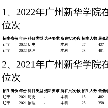
1、2022年广州新华学
位次
招生省份
年份
科目类型
选科要求
所在批次/段
招生人数
最低
辽宁
2022
历史
-
本科
27
427
辽宁
2022
物理
-
本科
23
401
2、2021年广州新华学
位次
招生省份
年份
科目类型
选科要求
所在批次/段
招生人数
最低
辽宁
2021
历史
-
本科
15
482
辽宁
2021
物理
-
本科
25
358