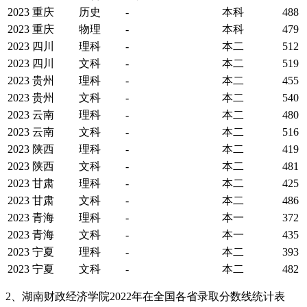
2023
重庆
历史
-
本科
488
2023
重庆
物理
-
本科
479
2023
四川
理科
-
本二
512
2023
四川
文科
-
本二
519
2023
贵州
理科
-
本二
455
2023
贵州
文科
-
本二
540
2023
云南
理科
-
本二
480
2023
云南
文科
-
本二
516
2023
陕西
理科
-
本二
419
2023
陕西
文科
-
本二
481
2023
甘肃
理科
-
本二
425
2023
甘肃
文科
-
本二
486
2023
青海
理科
-
本一
372
2023
青海
文科
-
本一
435
2023
宁夏
理科
-
本二
393
2023
宁夏
文科
-
本二
482
2、湖南财政经济学院2022年在全国各省录取分数线统计表