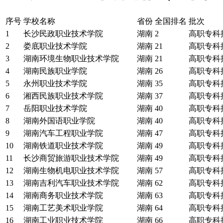
序号
学校名称
省份
全国排名
批次
1
长沙民政职业技术学院
湖南
2
高职专科
2
娄底职业技术学院
湖南
21
高职专科
3
湖南环境生物职业技术学院
湖南
21
高职专科
4
湖南民族职业学院
湖南
26
高职专科
5
永州职业技术学院
湖南
35
高职专科
6
湘西民族职业技术学院
湖南
37
高职专科
7
岳阳职业技术学院
湖南
40
高职专科
8
湖南外国语职业学院
湖南
40
高职专科
9
湖南汽车工程职业学院
湖南
47
高职专科
10
湖南铁道职业技术学院
湖南
49
高职专科
11
长沙商贸旅游职业技术学院
湖南
49
高职专科
12
湖南生物机电职业技术学院
湖南
57
高职专科
13
湖南吉利汽车职业技术学院
湖南
62
高职专科
14
湖南商务职业技术学院
湖南
63
高职专科
15
湖南工艺美术职业学院
湖南
64
高职专科
16
湖南工业职业技术学院
湖南
66
高职专科