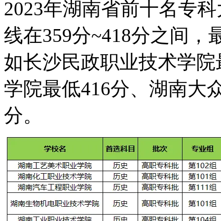
2023年湖南省前十名专
线在359分~418分之间，最
如长沙民政职业技术学院
学院最低416分、湖南大
分。