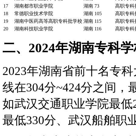
17
湖南都市职业学院
湖南
73
高职专科
18
常德职业技术学院
湖南
105
高职专科
19
湖南中医药高等高职专科批学校
湖南
115
高职专科
20
湖南科技职业学院
湖南
116
高职专科
二、2024年湖南专科
2023年湖南省前十名专
线在304分~424分之间，最
如武汉交通职业学院最低
最低330分、武汉船舶职