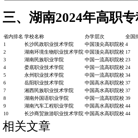
三、湖南2024年高职
省内排名
学校名称
办学层次
全国
1
长沙民政职业技术学院
中国顶尖高职院校
4
2
湖南环境生物职业技术学院
中国顶尖高职院校
17
3
湖南民族职业学院
中国一流高职院校
23
4
娄底职业技术学院
中国一流高职院校
24
5
永州职业技术学院
中国一流高职院校
34
6
岳阳职业技术学院
中国高水高职院校
37
7
湘西民族职业技术学院
中国高水高职院校
37
8
湖南外国语职业学院
中国一流高职院校
39
9
湖南汽车工程职业学院
中国高水高职院校
44
10
长沙商贸旅游职业技术学院
中国高水高职院校
44
相关文章