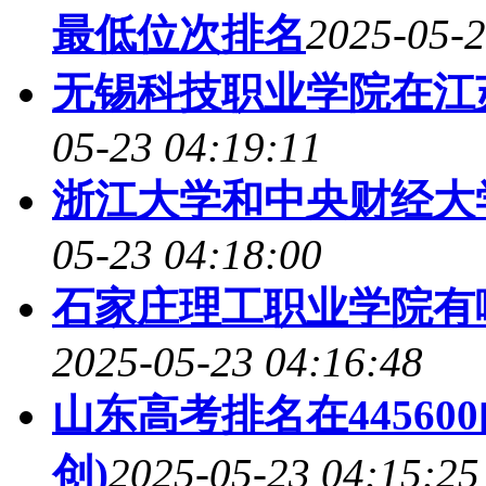
最低位次排名
2025-05-2
无锡科技职业学院在江
05-23 04:19:11
浙江大学和中央财经大
05-23 04:18:00
石家庄理工职业学院有
2025-05-23 04:16:48
山东高考排名在44560
创)
2025-05-23 04:15:25