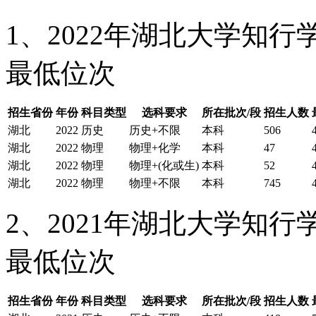
1、2022年湖北大学知
最低位次
招生省份
年份
科目类型
选科要求
所在批次/段
招生人数
湖北
2022
历史
历史+不限
本科
506
湖北
2022
物理
物理+化学
本科
47
湖北
2022
物理
物理+(化或生)
本科
52
湖北
2022
物理
物理+不限
本科
745
2、2021年湖北大学知
最低位次
招生省份
年份
科目类型
选科要求
所在批次/段
招生人数