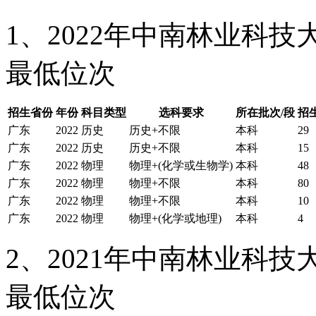
1、2022年中南林业科
最低位次
招生省份
年份
科目类型
选科要求
所在批次/段
招
广东
2022
历史
历史+不限
本科
29
广东
2022
历史
历史+不限
本科
15
广东
2022
物理
物理+(化学或生物学)
本科
48
广东
2022
物理
物理+不限
本科
80
广东
2022
物理
物理+不限
本科
10
广东
2022
物理
物理+(化学或地理)
本科
4
2、2021年中南林业科
最低位次