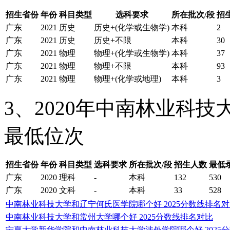
招生省份
年份
科目类型
选科要求
所在批次/段
招
广东
2021
历史
历史+(化学或生物学)
本科
2
广东
2021
历史
历史+不限
本科
30
广东
2021
物理
物理+(化学或生物学)
本科
37
广东
2021
物理
物理+不限
本科
93
广东
2021
物理
物理+(化学或地理)
本科
3
3、2020年中南林业科
最低位次
招生省份
年份
科目类型
选科要求
所在批次/段
招生人数
最低
广东
2020
理科
-
本科
132
530
广东
2020
文科
-
本科
33
528
中南林业科技大学和辽宁何氏医学院哪个好 2025分数线排名
中南林业科技大学和常州大学哪个好 2025分数线排名对比
宁夏大学新华学院和中南林业科技大学涉外学院哪个好 2025