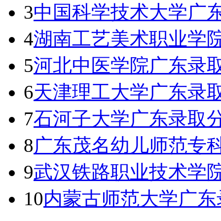
3
中国科学技术大学广东
4
湖南工艺美术职业学
5
河北中医学院广东录取
6
天津理工大学广东录取
7
石河子大学广东录取分
8
广东茂名幼儿师范专
9
武汉铁路职业技术学
10
内蒙古师范大学广东