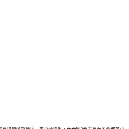
需要增加试题难度，来拉开梯度；而全国2卷主要面向西部等少