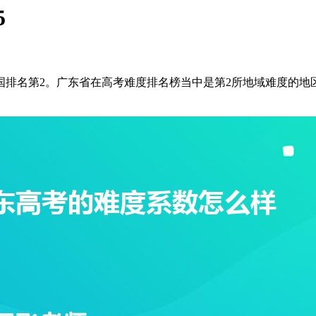
5
全国排名第2。广东省在高考难度排名榜当中是第2所地域难度的