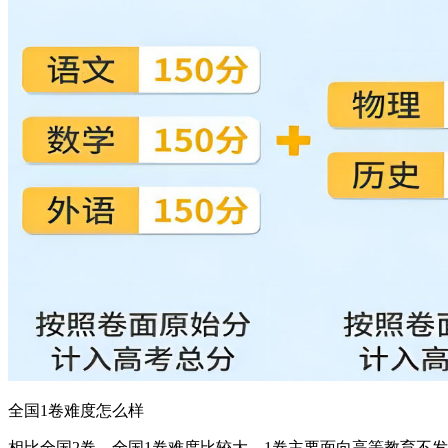
全国1卷难度怎么样
相比全国2卷，全国1卷难度比较大，1卷主要面向高等教育不