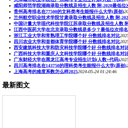
咸阳师范学院湖南录取分数线及招生人数 附-2020最低位
贵州高考排名在77500的文科类考生能报什么大学(原创)
2
兰州航空职业技术学院甘肃录取分数线及招生人数 附-20
中国计量大学现代科技学院江苏录取分数线及招生人数 附-
江西中医药大学在北京录取分数线是多少？最低位次排名
浙江工业大学和常熟理工学院哪个好 分数线排名对比
202
四川农业大学和首都体育学院哪个好 分数线排名对比
202
西安建筑科技大学和防灾科技学院哪个好 分数线排名对
广西科技大学和重庆人文科技学院哪个好 分数线排名对
广东财经大学在黑龙江高考专业招生计划(人数+代码)
2025
四川高考排名在143750的理科类考生能报什么大学(原创)
上海高考的难度系数怎么样2025
2024-05-24 01:24:46
最新图文