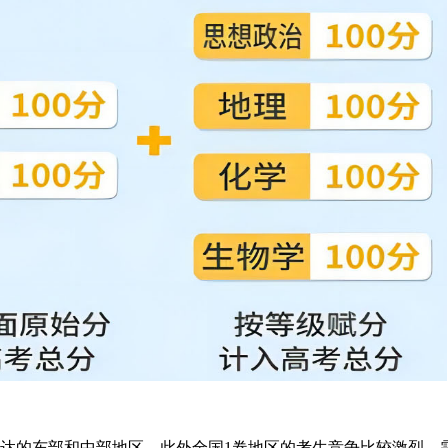
发达的东部和中部地区，此外全国1卷地区的考生竞争比较激烈，