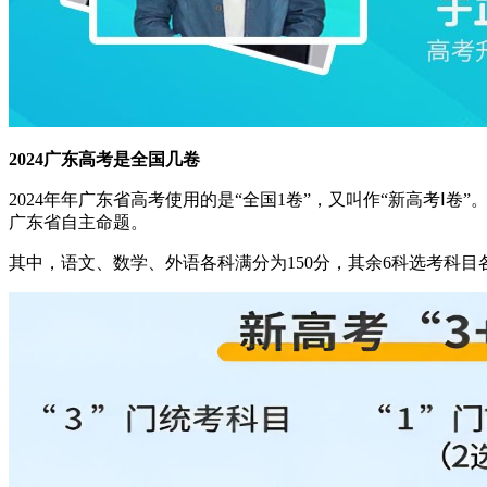
2024广东高考是全国几卷
2024年年广东省高考使用的是“全国1卷”，又叫作“新高考Ⅰ
广东省自主命题。
其中，语文、数学、外语各科满分为150分，其余6科选考科