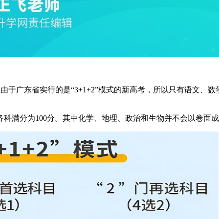
卷”。由于广东省实行的是“3+1+2”模式的新高考，所以只有语
目各科满分为100分。其中化学、地理、政治和生物并不会以卷面