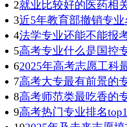
2
就业比较好的医药相
3
近5年教育部撤销专业
4
法学专业还能不能报考
5
高考专业什么是国控专
6
2025年高考志愿工
7
高考大专最有前景的专
8
高考师范类最吃香的专
9
高考热门专业排名top